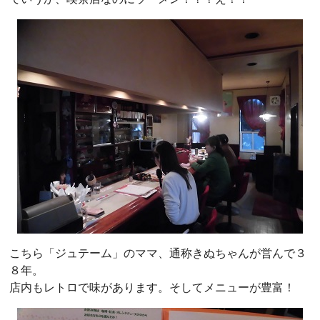
こちら「ジュテーム」のママ、通称きぬちゃんが営んで３
８年。
店内もレトロで味があります。そしてメニューが豊富！