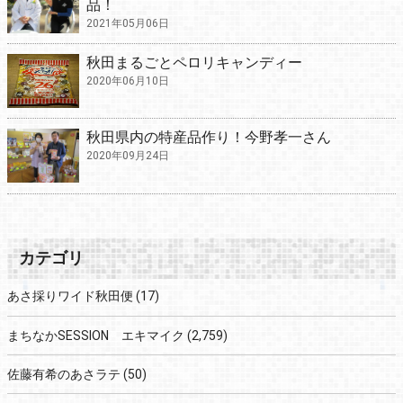
品！
2021年05月06日
秋田まるごとペロリキャンディー
2020年06月10日
秋田県内の特産品作り！今野孝一さん
2020年09月24日
カテゴリ
あさ採りワイド秋田便
(17)
まちなかSESSION エキマイク
(2,759)
佐藤有希のあさラテ
(50)