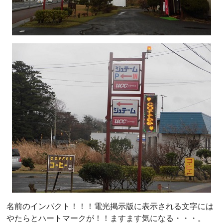
名前のインパクト！！！電光掲示版に表示される文字には
やたらとハートマークが！！ますます気になる・・・。