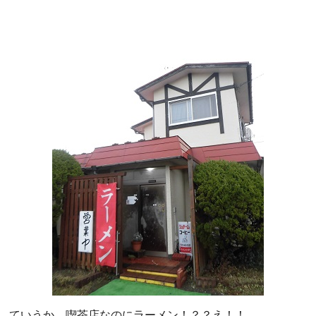
ていうか、喫茶店なのにラーメン！？？え！！