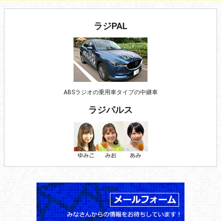
ラジPAL
ABSラジオの乗用車タイプの中継車
ラジパルス