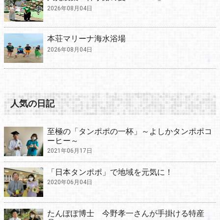
2026年08月04日
本荘マリーナ海水浴場
2026年08月04日
人気の日記
至極の「タンポポの一杯」～よしかタンポポコ
ーヒー～
2021年06月17日
「日本タンポポ」で地域を元気に！
2020年06月04日
たんぽぽ博士 今野孝一さんが手掛ける特産