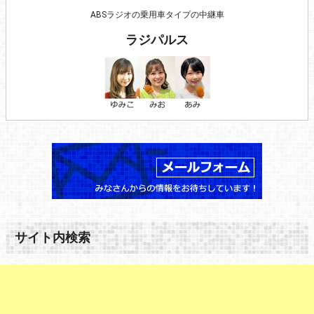
ABSラジオの乗用車タイプの中継車
ラジパルス
サイト内検索