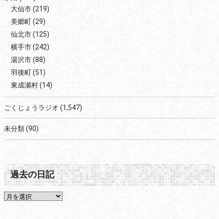
大仙市
(219)
美郷町
(29)
仙北市
(125)
横手市
(242)
湯沢市
(88)
羽後町
(51)
東成瀬村
(14)
ごくじょうラジオ
(1,547)
未分類
(90)
過去の日記