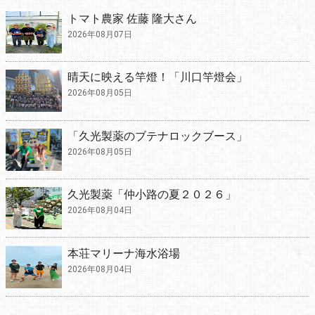
トマト農家 佐藤 隆大さん
2026年08月07日
晴天に映える竿燈！「川口竿燈会」
2026年08月05日
「久光製薬のブテナロックブース」
2026年08月05日
久光製薬「仲小路の夏２０２６」
2026年08月04日
本荘マリーナ海水浴場
2026年08月04日