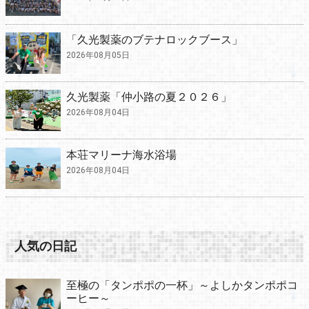
「久光製薬のブテナロックブース」
2026年08月05日
久光製薬「仲小路の夏２０２６」
2026年08月04日
本荘マリーナ海水浴場
2026年08月04日
人気の日記
至極の「タンポポの一杯」～よしかタンポポコ
ーヒー～