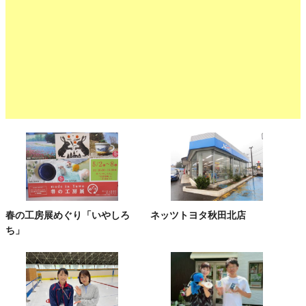
春の工房展めぐり「いやしろ
ネッツトヨタ秋田北店
ち」