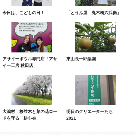
今日は、こどもの日！
「とうふ屋 丸木橋六兵衛」
アサイーボウル専門店「アサ
東山長十郎梨園
イー工房 秋田店」
大潟村 桜並木と菜の花ロー
明日のクリエーターたち
ドを守る「耕心会」
2021