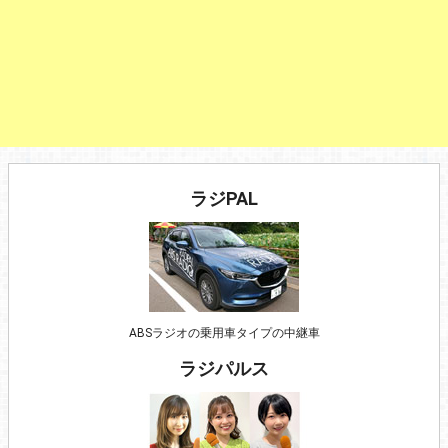
ラジPAL
ABSラジオの乗用車タイプの中継車
ラジパルス