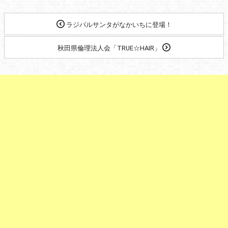
ラジパルサンタがなかいちに登場！
秋田県倫理法人会「TRUE☆HAIR」