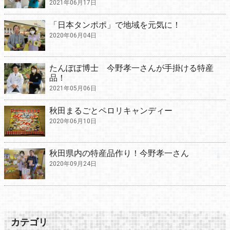
2021年06月17日
「日本タンポポ」で地域を元気に！
2020年06月04日
たんぽぽ博士 今野孝一さんが手掛ける特産
品！
2021年05月06日
秋田まるごとペロリキャンディー
2020年06月10日
秋田県内の特産品作り！今野孝一さん
2020年09月24日
カテゴリ