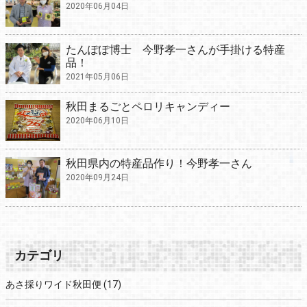
2020年06月04日
たんぽぽ博士 今野孝一さんが手掛ける特産
品！
2021年05月06日
秋田まるごとペロリキャンディー
2020年06月10日
秋田県内の特産品作り！今野孝一さん
2020年09月24日
カテゴリ
あさ採りワイド秋田便
(17)