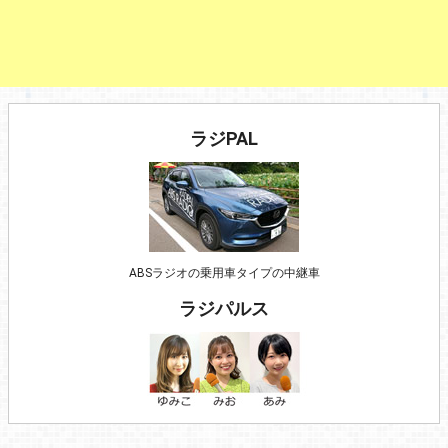
ラジPAL
ABSラジオの乗用車タイプの中継車
ラジパルス