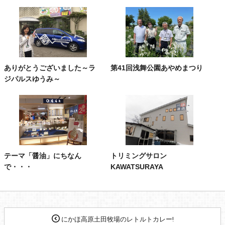
ありがとうございました～ラ
第41回浅舞公園あやめまつり
ジパルスゆうみ～
テーマ「醤油」にちなん
トリミングサロン
で・・・
KAWATSURAYA
にかほ高原土田牧場のレトルトカレー!