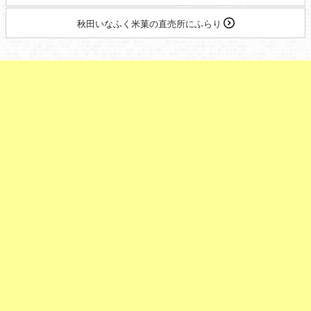
秋田いなふく米菓の直売所にふらり