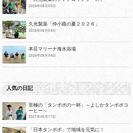
2026年08月05日
久光製薬「仲小路の夏２０２６」
2026年08月04日
本荘マリーナ海水浴場
2026年08月04日
人気の日記
至極の「タンポポの一杯」～よしかタンポポコ
ーヒー～
2021年06月17日
「日本タンポポ」で地域を元気に！