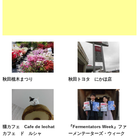
秋田植木まつり
秋田トヨタ にかほ店
猫カフェ Cafe de lechat
『Fermentators Week』ファ
カフェ ド ルシャ
ーメンテーターズ・ウィーク