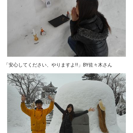
「安心してください、やりますよ!!」BY佐々木さん