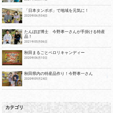
「日本タンポポ」で地域を元気に！
2020年06月04日
たんぽぽ博士 今野孝一さんが手掛ける特産
品！
2021年05月06日
秋田まるごとペロリキャンディー
2020年06月10日
秋田県内の特産品作り！今野孝一さん
2020年09月24日
カテゴリ