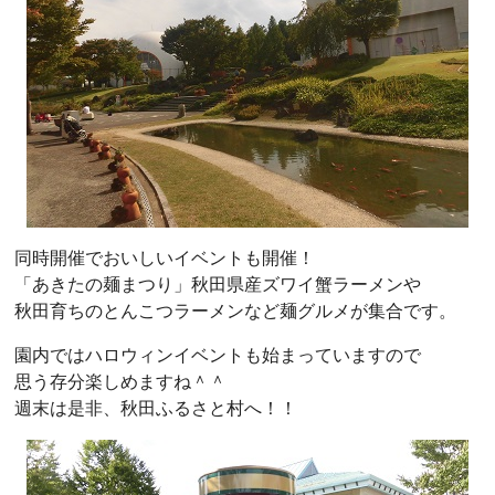
同時開催でおいしいイベントも開催！
「あきたの麺まつり」秋田県産ズワイ蟹ラーメンや
秋田育ちのとんこつラーメンなど麺グルメが集合です。
園内ではハロウィンイベントも始まっていますので
思う存分楽しめますね＾＾
週末は是非、秋田ふるさと村へ！！