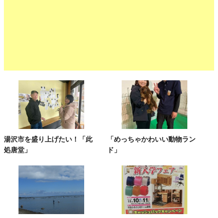
湯沢市を盛り上げたい！「此
「めっちゃかわいい動物ラン
処唐堂」
ド」