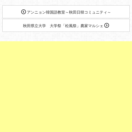
アンニョン韓国語教室～秋田日韓コミュニティ～
秋田県立大学 大学祭「松風祭」農家マルシェ