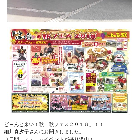
ど～んと来い！秋「秋フェス２０１８」！！
細川真夕子さんにお聞きしました。
３日間、ステージイベントが盛り沢山！