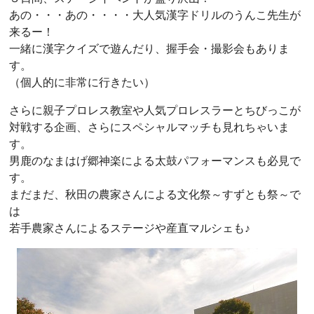
あの・・・あの・・・・大人気漢字ドリルのうんこ先生が
来るー！
一緒に漢字クイズで遊んだり、握手会・撮影会もありま
す。
（個人的に非常に行きたい）
さらに親子プロレス教室や人気プロレスラーとちびっこが
対戦する企画、さらにスペシャルマッチも見れちゃいま
す。
男鹿のなまはげ郷神楽による太鼓パフォーマンスも必見で
す。
まだまだ、秋田の農家さんによる文化祭～すずとも祭～で
は
若手農家さんによるステージや産直マルシェも♪