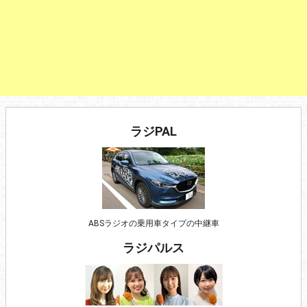
ラジPAL
ABSラジオの乗用車タイプの中継車
ラジパルス