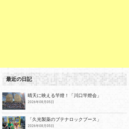
最近の日記
晴天に映える竿燈！「川口竿燈会」
2026年08月05日
「久光製薬のブテナロックブース」
2026年08月05日