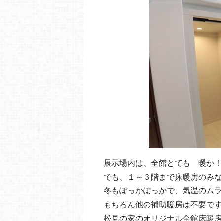
展示場内は、全館とても 暖か
でも、１～３階まで床暖房のみ
冬もぽっかぽっかで、気温のム
もちろん他の補助暖房は不要で
松見の家のオリジナル全館床暖