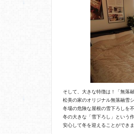
そして、大きな特徴は！「無落
松美の家のオリジナル無落融雪
冬場の危険な屋根の雪下ろしを
冬の大きな「雪下ろし」という
安心して冬を迎えることができ