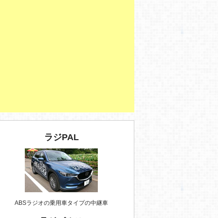
ラジPAL
ABSラジオの乗用車タイプの中継車