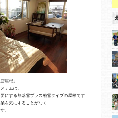
融雪屋根」
システムは、
不要にする無落雪プラス融雪タイプの屋根です
作業を気にすることがなく
ます。