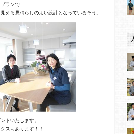
たプランで
も見える見晴らしのよい設計となっているそう。
ゼントいたします。
ックスもあります！！