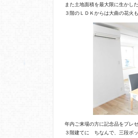
また土地面積を最大限に生かし
３階のＬＤＫからは大曲の花火
年内ご来場の方に記念品をプレ
３階建てに ちなんで、三段ボ