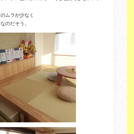
度のムラが少なく
房なのだそう。