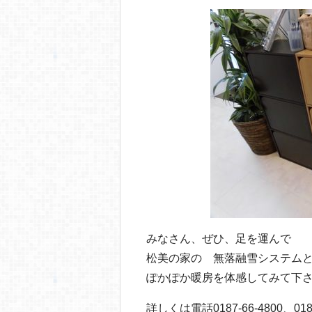
みなさん、ぜひ、足を運んで
松美の家の 無落融雪システム
ぽかぽか暖房を体感してみて下
詳しくは電話0187-66-4800、0