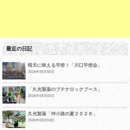
最近の日記
晴天に映える竿燈！「川口竿燈会」
2026年08月05日
「久光製薬のブテナロックブース」
2026年08月05日
久光製薬「仲小路の夏２０２６」
2026年08月04日