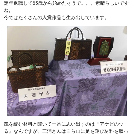
定年退職して65歳から始めたそうで。。。素晴らしいです
ね。
今ではたくさんの入賞作品も生み出しています。
籠を編む材料と聞いて一番に思い出すのは『アケビのつ
る』なんですが、三浦さんは自ら山に足を運び材料を取っ