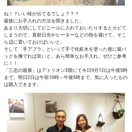
ね！？いい味が出てるでしょ？？？
最後にお手入れの方法を聞きました。
あまり大切にしてビニールに入れておいたりするとカビて
しまうので、直射日光やヒーターなどの熱を避けて、そこ
ら辺に置いておけばいいと。
そして「手アブラ」といって手で化粧水を塗った後に籠バ
ックを撫でれば良いと。あら簡単なお手入れ。ぜひご参考
に！！
「三忠の籠展」はアトリオン3階にて今日9月1日は午後5時
まで。明日2日は午前10時～午後5時まで。気に入ったもの
は購入できます。