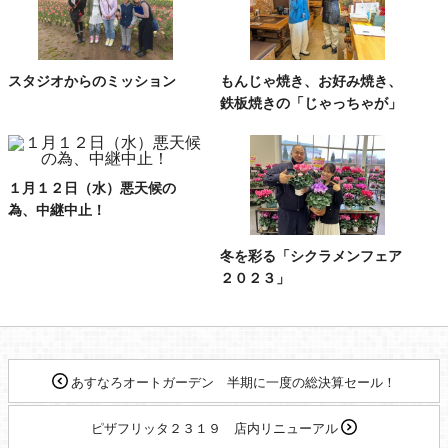
スタジオからのミッション
もんじゃ焼き、お好み焼き、
鉄板焼きの「じゃっちゃが」
１月１２日（水）悪天候の
為、中継中止！
冬を彩る「シクラメンフェア
２０２３」
あすなろオートガーデン 半期に一度の総決算セール！
ピザフリッタ２３１９ 店内リニューアル