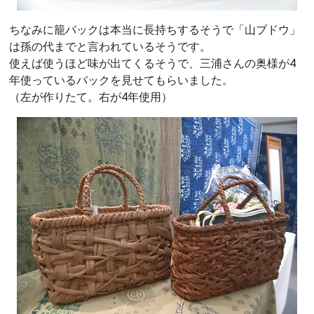
ちなみに籠バックは本当に長持ちするそうで「山ブドウ」
は孫の代までと言われているそうです。
使えば使うほど味が出てくるそうで、三浦さんの奥様が4
年使っているバックを見せてもらいました。
（左が作りたて。右が4年使用）