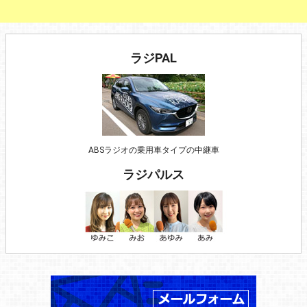
ラジPAL
ABSラジオの乗用車タイプの中継車
ラジパルス