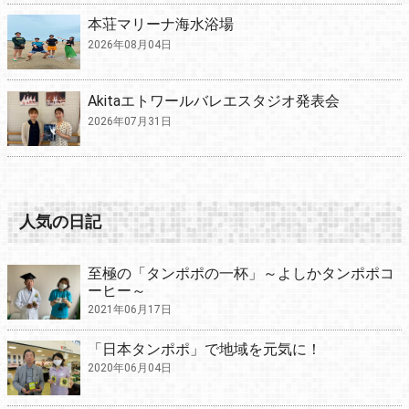
本荘マリーナ海水浴場
2026年08月04日
Akitaエトワールバレエスタジオ発表会
2026年07月31日
人気の日記
至極の「タンポポの一杯」～よしかタンポポコ
ーヒー～
2021年06月17日
「日本タンポポ」で地域を元気に！
2020年06月04日