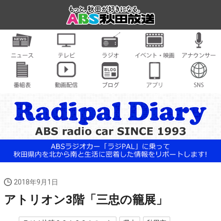
2018年9月1日
アトリオン3階「三忠の籠展」