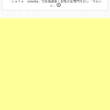
「ｃａｆｅ conoha」で出張講座！女性の足専門サロン「マルシ
ュ」