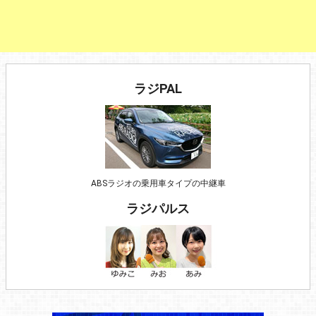
ラジPAL
ABSラジオの乗用車タイプの中継車
ラジパルス