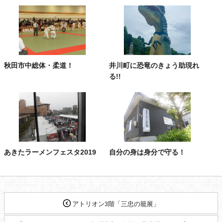
秋田市中総体・柔道！
井川町に恐竜のきょう助現れ
る!!
あきたラーメンフェスタ2019
自分の身は身分で守る！
アトリオン3階「三忠の籠展」