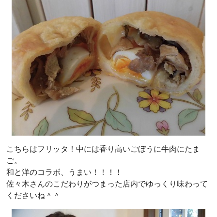
こちらはフリッタ！中には香り高いごぼうに牛肉にたま
ご。
和と洋のコラボ、うまい！！！！
佐々木さんのこだわりがつまった店内でゆっくり味わって
くださいね＾＾