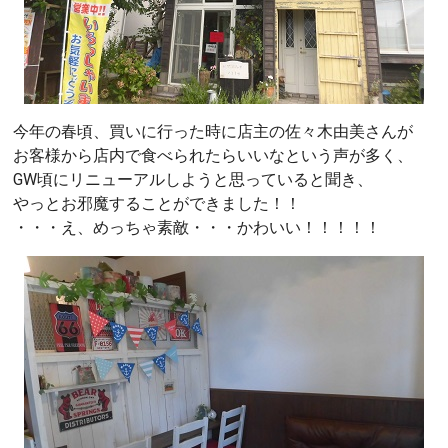
今年の春頃、買いに行った時に店主の佐々木由美さんが
お客様から店内で食べられたらいいなという声が多く、
GW頃にリニューアルしようと思っていると聞き、
やっとお邪魔することができました！！
・・・え、めっちゃ素敵・・・かわいい！！！！！