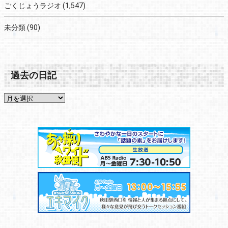
ごくじょうラジオ
(1,547)
未分類
(90)
過去の日記