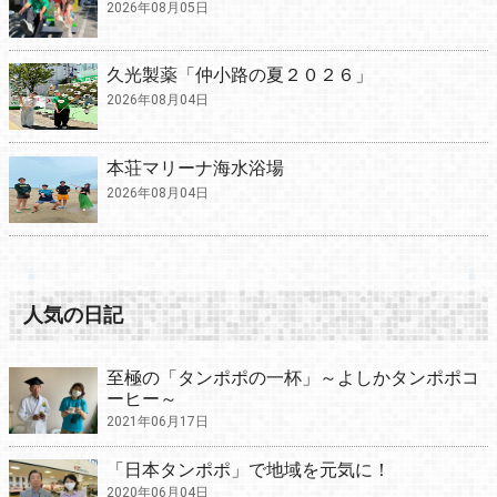
2026年08月05日
久光製薬「仲小路の夏２０２６」
2026年08月04日
本荘マリーナ海水浴場
2026年08月04日
人気の日記
至極の「タンポポの一杯」～よしかタンポポコ
ーヒー～
2021年06月17日
「日本タンポポ」で地域を元気に！
2020年06月04日