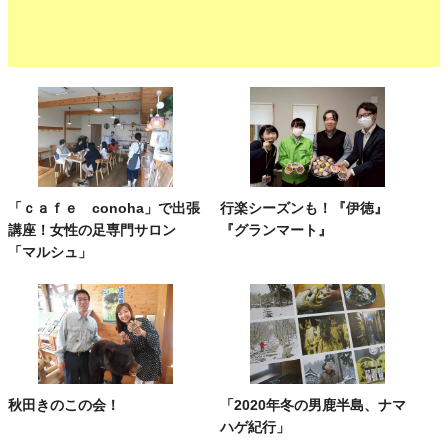
「ｃａｆｅ conoha」で出張
行楽シーズンも！『伊徳』
講座！女性の足専門サロン
『グランマート』
「マルシュ」
秋田きのこの会！
「2020年冬の男鹿半島、ナマ
ハゲ紀行」