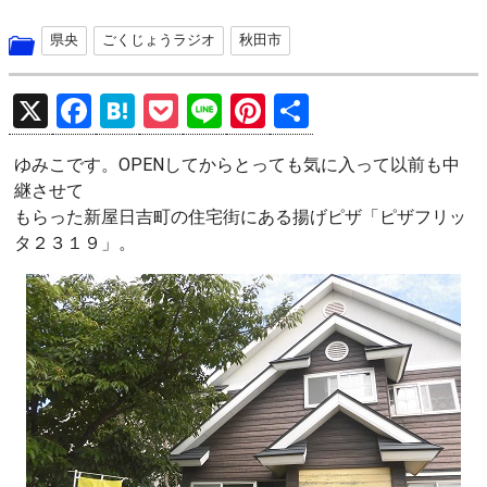
県央
ごくじょうラジオ
秋田市
X
F
H
P
Li
Pi
共
a
at
o
n
nt
有
ゆみこです。OPENしてからとっても気に入って以前も中
ce
e
ck
e
er
継させて
b
n
et
es
もらった新屋日吉町の住宅街にある揚げピザ「ピザフリッ
o
a
t
タ２３１９」。
o
k