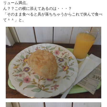
リューム満点。
ん？？この横に添えてあるのは・・・？
「そのまま食べると具が落ちちゃうからこれで挟んで食べ
て＾＾」と。