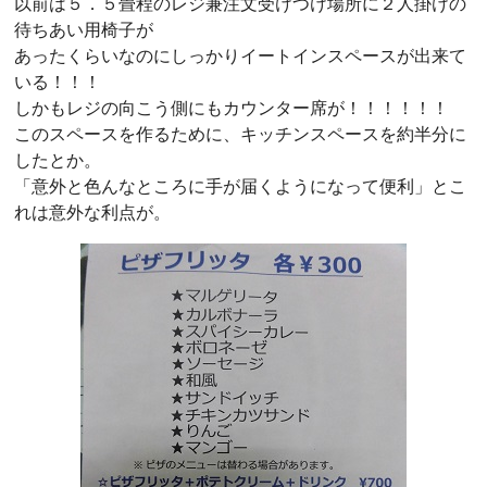
以前は５．５畳程のレジ兼注文受けつけ場所に２人掛けの
待ちあい用椅子が
あったくらいなのにしっかりイートインスペースが出来て
いる！！！
しかもレジの向こう側にもカウンター席が！！！！！！
このスペースを作るために、キッチンスペースを約半分に
したとか。
「意外と色んなところに手が届くようになって便利」とこ
れは意外な利点が。