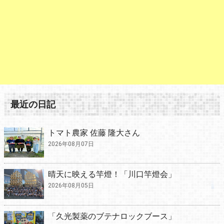
最近の日記
トマト農家 佐藤 隆大さん
2026年08月07日
晴天に映える竿燈！「川口竿燈会」
2026年08月05日
「久光製薬のブテナロックブース」