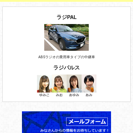
ラジPAL
ABSラジオの乗用車タイプの中継車
ラジパルス