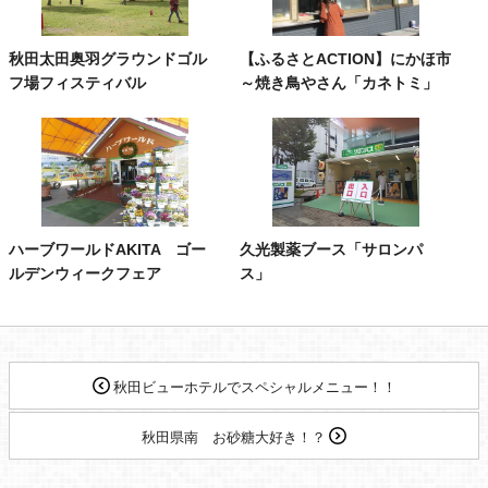
秋田太田奥羽グラウンドゴル
【ふるさとACTION】にかほ市
フ場フィスティバル
～焼き鳥やさん「カネトミ」
ハーブワールドAKITA ゴー
久光製薬ブース「サロンパ
ルデンウィークフェア
ス」
秋田ビューホテルでスペシャルメニュー！！
秋田県南 お砂糖大好き！？