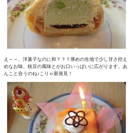
え～～、洋菓子なのに和？？？厚めの生地で少し甘さ控え
めなお味。枝豆の風味とがお口いっぱいに広がります。あ
んこと合うのね♪こりゃ新発見！