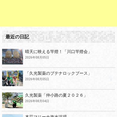
最近の日記
晴天に映える竿燈！「川口竿燈会」
2026年08月05日
「久光製薬のブテナロックブース」
2026年08月05日
久光製薬「仲小路の夏２０２６」
2026年08月04日
本荘マリーナ海水浴場