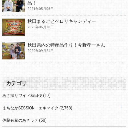
品！
2021年05月06日
秋田まるごとペロリキャンディー
2020年06月10日
秋田県内の特産品作り！今野孝一さん
2020年09月24日
カテゴリ
あさ採りワイド秋田便
(17)
まちなかSESSION エキマイク
(2,758)
佐藤有希のあさラテ
(50)