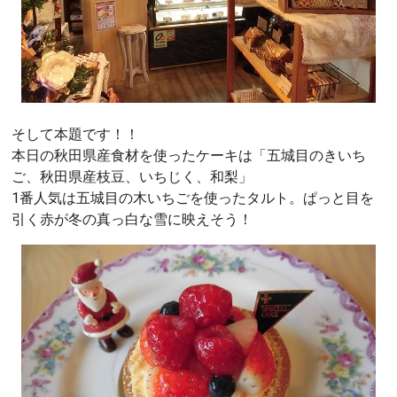
そして本題です！！
本日の秋田県産食材を使ったケーキは「五城目のきいち
ご、秋田県産枝豆、いちじく、和梨」
1番人気は五城目の木いちごを使ったタルト。ぱっと目を
引く赤が冬の真っ白な雪に映えそう！