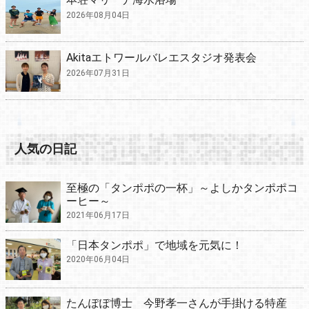
2026年08月04日
Akitaエトワールバレエスタジオ発表会
2026年07月31日
人気の日記
至極の「タンポポの一杯」～よしかタンポポコ
ーヒー～
2021年06月17日
「日本タンポポ」で地域を元気に！
2020年06月04日
たんぽぽ博士 今野孝一さんが手掛ける特産