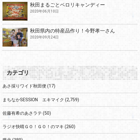
秋田まるごとペロリキャンディー
2020年06月10日
秋田県内の特産品作り！今野孝一さん
2020年09月24日
カテゴリ
あさ採りワイド秋田便
(17)
まちなかSESSION エキマイク
(2,759)
佐藤有希のあさラテ
(50)
ラジオ快晴ＧＯ！ＧＯ！のマキ
(260)