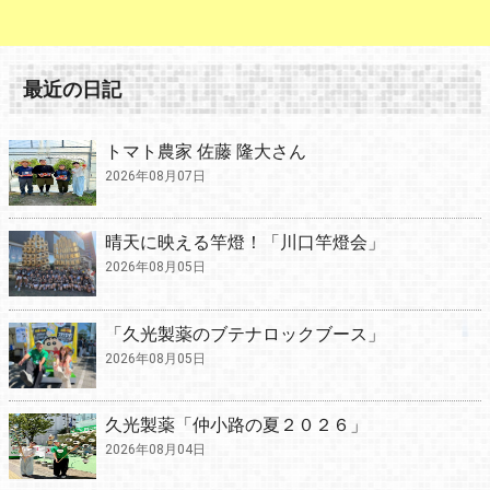
最近の日記
トマト農家 佐藤 隆大さん
2026年08月07日
晴天に映える竿燈！「川口竿燈会」
2026年08月05日
「久光製薬のブテナロックブース」
2026年08月05日
久光製薬「仲小路の夏２０２６」
2026年08月04日