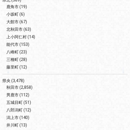
県北
(389)
鹿角市
(19)
小坂町
(6)
大館市
(67)
北秋田市
(63)
上小阿仁村
(14)
能代市
(153)
八峰町
(23)
三種町
(28)
藤里町
(12)
県央
(3,478)
秋田市
(2,858)
男鹿市
(112)
五城目町
(51)
八郎潟町
(12)
潟上市
(140)
井川町
(13)