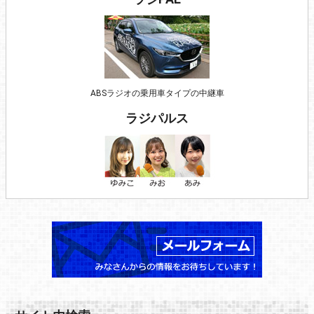
ABSラジオの乗用車タイプの中継車
ラジパルス