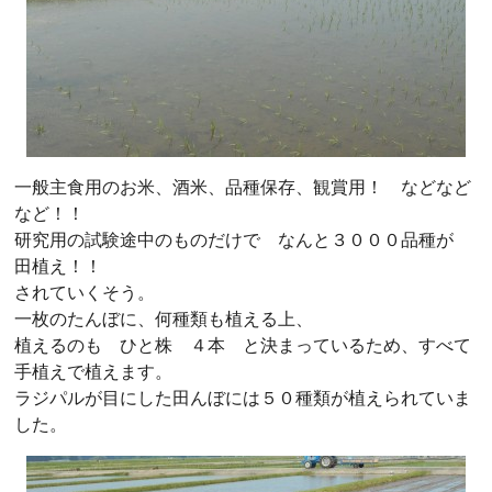
一般主食用のお米、酒米、品種保存、観賞用！ などなど
など！！
研究用の試験途中のものだけで なんと３０００品種が
田植え！！
されていくそう。
一枚のたんぼに、何種類も植える上、
植えるのも ひと株 ４本 と決まっているため、すべて
手植えで植えます。
ラジパルが目にした田んぼには５０種類が植えられていま
した。