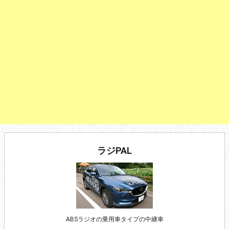
ラジPAL
ABSラジオの乗用車タイプの中継車