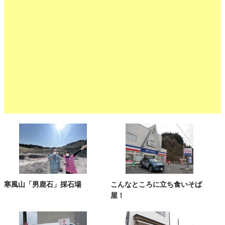
寒風山「男鹿石」採石場
こんなところに立ち食いそば
屋！