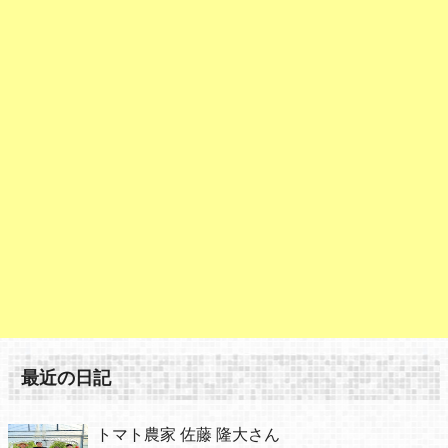
最近の日記
トマト農家 佐藤 隆大さん