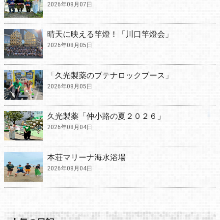
2026年08月07日
晴天に映える竿燈！「川口竿燈会」
2026年08月05日
「久光製薬のブテナロックブース」
2026年08月05日
久光製薬「仲小路の夏２０２６」
2026年08月04日
本荘マリーナ海水浴場
2026年08月04日