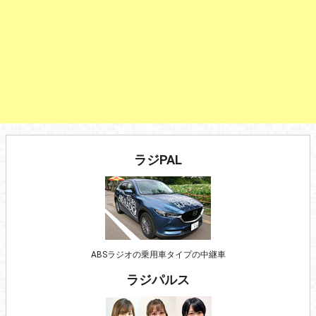
ラジPAL
ABSラジオの乗用車タイプの中継車
ラジパルス