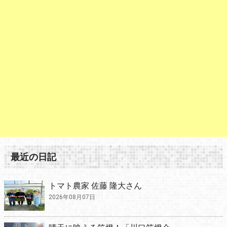
最近の日記
トマト農家 佐藤 隆大さん
2026年08月07日