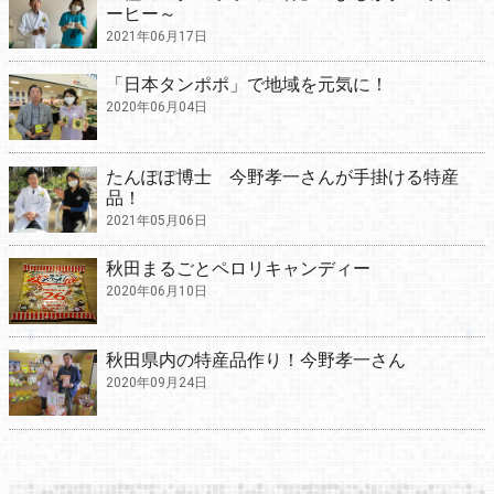
ーヒー～
2021年06月17日
「日本タンポポ」で地域を元気に！
2020年06月04日
たんぽぽ博士 今野孝一さんが手掛ける特産
品！
2021年05月06日
秋田まるごとペロリキャンディー
2020年06月10日
秋田県内の特産品作り！今野孝一さん
2020年09月24日