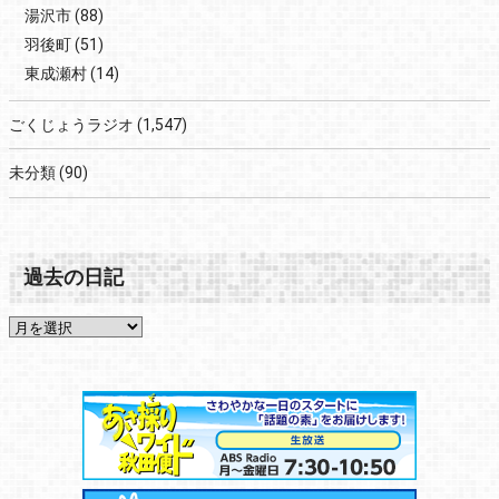
湯沢市
(88)
羽後町
(51)
東成瀬村
(14)
ごくじょうラジオ
(1,547)
未分類
(90)
過去の日記