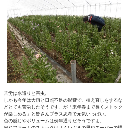
苦労は水遣りと害虫。
しかも今年は大雨と日照不足の影響で、植え直しをするな
どとても苦労したそうです。が「来年春まで長くストック
が楽しめる」と皆さんプラス思考で元気いっぱい。
色の感じやボリュームは例年通りだそうですよ。
ＭＣファームのストックはＪＡいぶきの里やスーパーで購