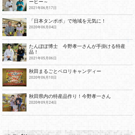
ーヒー～
2021年06月17日
「日本タンポポ」で地域を元気に！
2020年06月04日
たんぽぽ博士 今野孝一さんが手掛ける特産
品！
2021年05月06日
秋田まるごとペロリキャンディー
2020年06月10日
秋田県内の特産品作り！今野孝一さん
2020年09月24日