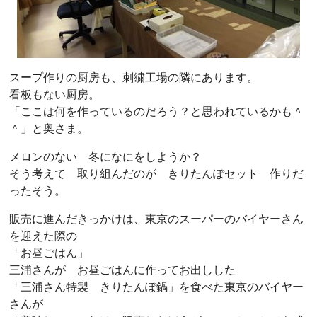
スープ作りの厨房も、刺繍工場の隣にあります。
看板もない厨房。
「ここは何を作っているのだろう？と思われているかも＾
＾」と奥さま。
メロンのない 冬になにをしようか？
そう考えて 取り組んだのが きりたんぽセット 作りだ
ったそう。
販売に進んだきっかけは、東京のスーパーのバイヤーさん
を迎えた際の
「お昼ごはん」
三浦さんが お昼ごはんに作ってお出しした
「三浦さん特製 きりたんぽ鍋」を食べた東京のバイヤー
さんが