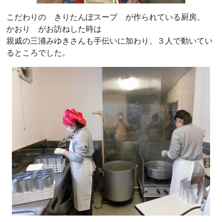
こだわりの きりたんぽスープ が作られている厨房。
かおり がお訪ねした時は
親戚の三浦みゆきさんも手伝いに加わり、３人で動いてい
るところでした。