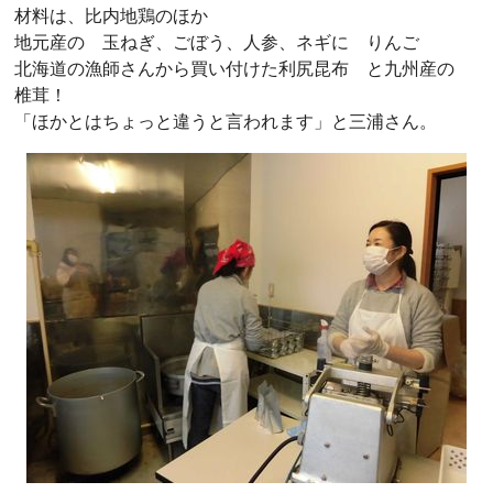
材料は、比内地鶏のほか
地元産の 玉ねぎ、ごぼう、人参、ネギに りんご
北海道の漁師さんから買い付けた利尻昆布 と九州産の
椎茸！
「ほかとはちょっと違うと言われます」と三浦さん。