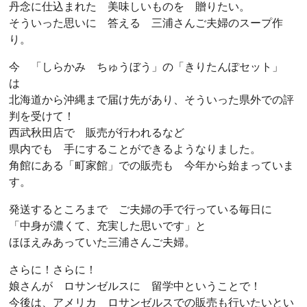
丹念に仕込まれた 美味しいものを 贈りたい。
そういった思いに 答える 三浦さんご夫婦のスープ作
り。
今 「しらかみ ちゅうぼう」の「きりたんぽセット」
は
北海道から沖縄まで届け先があり、そういった県外での評
判を受けて！
西武秋田店で 販売が行われるなど
県内でも 手にすることができるようなりました。
角館にある「町家館」での販売も 今年から始まっていま
す。
発送するところまで ご夫婦の手で行っている毎日に
「中身が濃くて、充実した思いです」と
ほほえみあっていた三浦さんご夫婦。
さらに！さらに！
娘さんが ロサンゼルスに 留学中ということで！
今後は、アメリカ ロサンゼルスでの販売も行いたいとい