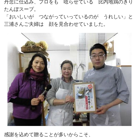
丹念に仕込み、プロをも 唸らせている 比内地鶏のきり
たんぽスープ。
「おいしいが つながっていっているのが うれしい」と
三浦さんご夫婦は 顔を見合わせていました。
感謝を込めて贈ることが多いからこそ、