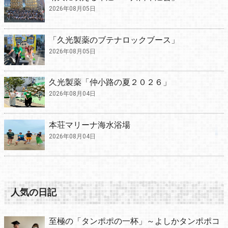
2026年08月05日
「久光製薬のブテナロックブース」
2026年08月05日
久光製薬「仲小路の夏２０２６」
2026年08月04日
本荘マリーナ海水浴場
2026年08月04日
人気の日記
至極の「タンポポの一杯」～よしかタンポポコ