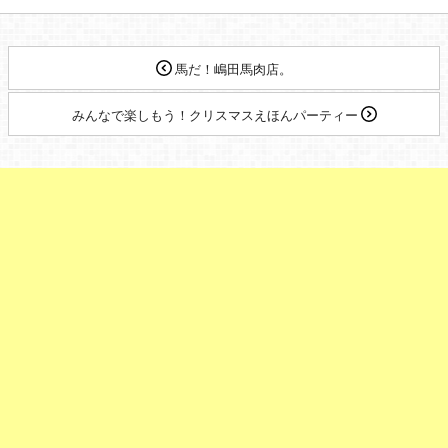
馬だ！嶋田馬肉店。
みんなで楽しもう！クリスマスえほんパーティー