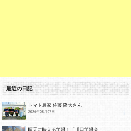
最近の日記
トマト農家 佐藤 隆大さん
2026年08月07日
晴天に映える竿燈！「川口竿燈会」