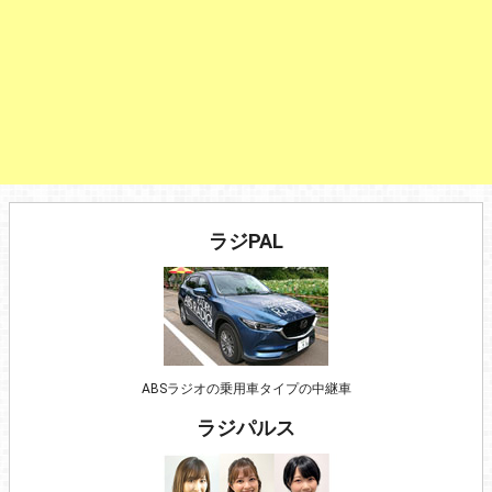
ラジPAL
ABSラジオの乗用車タイプの中継車
ラジパルス