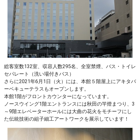
総客室数132室、収容人数295名、全室禁煙、バス・トイレ
セパレート（洗い場付きバス）
さらに2021年6月1日（火）には、本館５階屋上にアキタバ
ーベキューテラスもオープンします。
本館1階がフロントカウンターになっています。
ノースウイング1階エントランスには秋田の竿燈まつり、3
～9階エレベーターホールには大曲の花火をモチーフにし
た伝統技術の組子細工アートワークを展示しています！