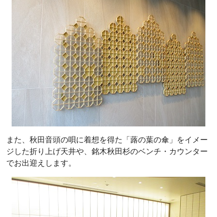
また、秋田音頭の唄に着想を得た「蕗の葉の傘」をイメー
ジした折り上げ天井や、銘木秋田杉のベンチ・カウンター
でお出迎えします。