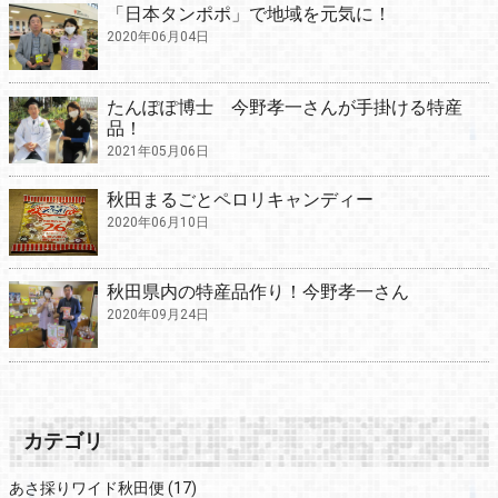
「日本タンポポ」で地域を元気に！
2020年06月04日
たんぽぽ博士 今野孝一さんが手掛ける特産
品！
2021年05月06日
秋田まるごとペロリキャンディー
2020年06月10日
秋田県内の特産品作り！今野孝一さん
2020年09月24日
カテゴリ
あさ採りワイド秋田便
(17)