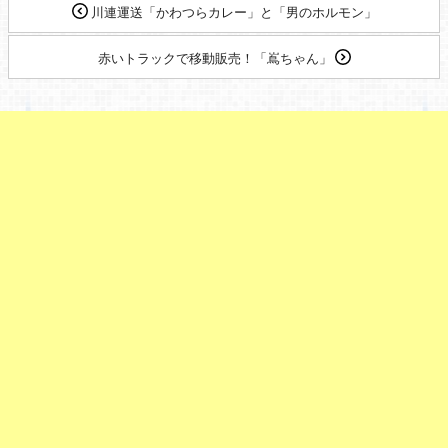
川連運送「かわつらカレー」と「男のホルモン」
赤いトラックで移動販売！「嶌ちゃん」