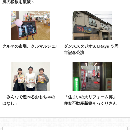
風の松原を散策～
クルマの市場、クルマルシェ♪
ダンススタジオS.T.Rays ５周
年記念公演
「みんなで遊べるおもちゃの
「住まいの大リフォーム博」
はなし」
住友不動産新築そっくりさん