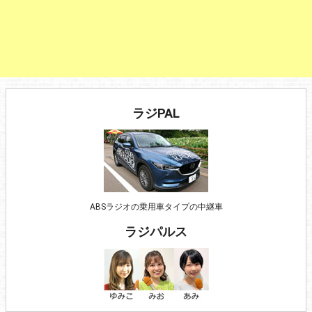
ラジPAL
ABSラジオの乗用車タイプの中継車
ラジパルス