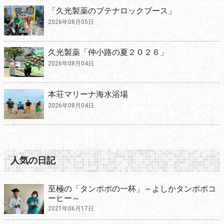
「久光製薬のブテナロックブース」
2026年08月05日
久光製薬「仲小路の夏２０２６」
2026年08月04日
本荘マリーナ海水浴場
2026年08月04日
人気の日記
至極の「タンポポの一杯」～よしかタンポポコ
ーヒー～
2021年06月17日