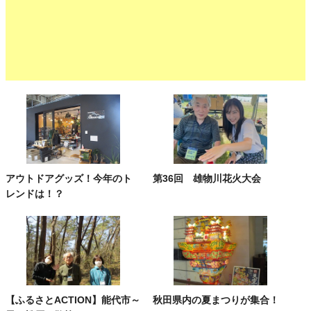
アウトドアグッズ！今年のト
第36回 雄物川花火大会
レンドは！？
【ふるさとACTION】能代市～
秋田県内の夏まつりが集合！