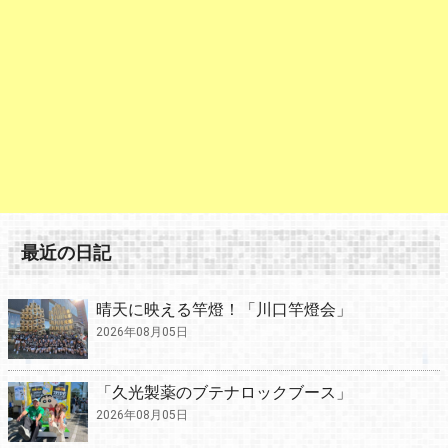
最近の日記
晴天に映える竿燈！「川口竿燈会」
2026年08月05日
「久光製薬のブテナロックブース」
2026年08月05日