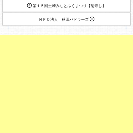
第１５回土崎みなとふくまつり【菊寿し】
ＮＰＯ法人 秋田パドラーズ