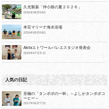
久光製薬「仲小路の夏２０２６」
2026年08月04日
本荘マリーナ海水浴場
2026年08月04日
Akitaエトワールバレエスタジオ発表会
2026年07月31日
人気の日記
至極の「タンポポの一杯」～よしかタンポポコ
ーヒー～
2021年06月17日