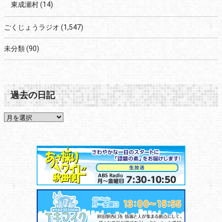
東成瀬村
(14)
ごくじょうラジオ
(1,547)
未分類
(90)
過去の日記