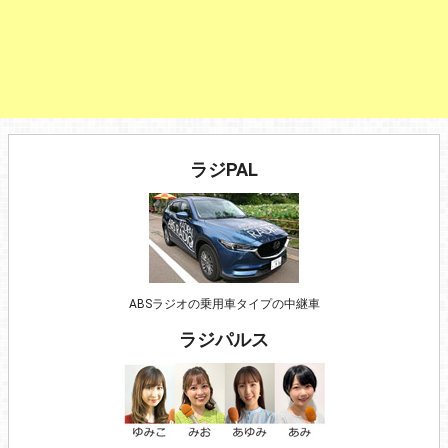
ラジPAL
ABSラジオの乗用車タイプの中継車
ラジパルス