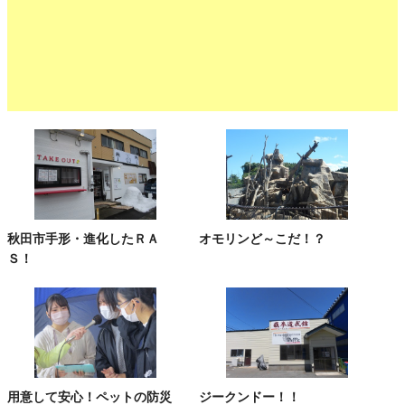
秋田市手形・進化したＲＡ
オモリンど～こだ！？
Ｓ！
用意して安心！ペットの防災
ジークンドー！！