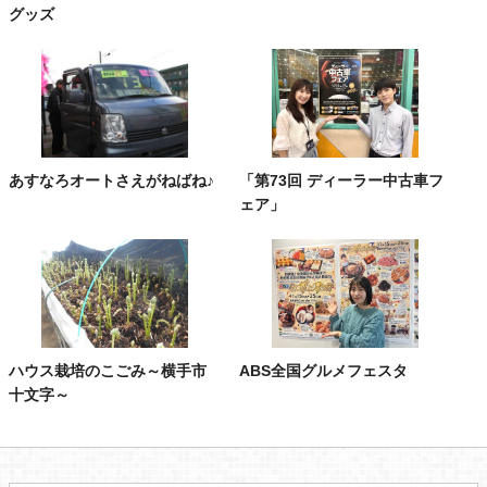
グッズ
あすなろオートさえがねばね♪
「第73回 ディーラー中古車フ
ェア」
ハウス栽培のこごみ～横手市
ABS全国グルメフェスタ
十文字～