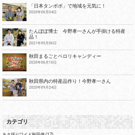
「日本タンポポ」で地域を元気に！
2020年06月04日
たんぽぽ博士 今野孝一さんが手掛ける特産
品！
2021年05月06日
秋田まるごとペロリキャンディー
2020年06月10日
秋田県内の特産品作り！今野孝一さん
2020年09月24日
カテゴリ
あさ採りワイド秋田便
(17)