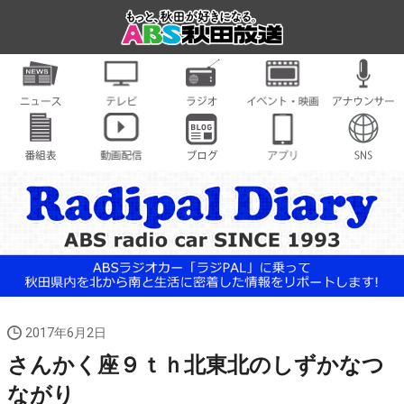
2017年6月2日
さんかく座９ｔｈ北東北のしずかなつ
ながり