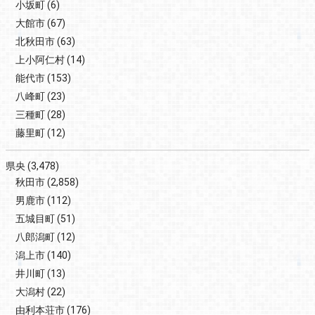
小坂町
(6)
大館市
(67)
北秋田市
(63)
上小阿仁村
(14)
能代市
(153)
八峰町
(23)
三種町
(28)
藤里町
(12)
県央
(3,478)
秋田市
(2,858)
男鹿市
(112)
五城目町
(51)
八郎潟町
(12)
潟上市
(140)
井川町
(13)
大潟村
(22)
由利本荘市
(176)