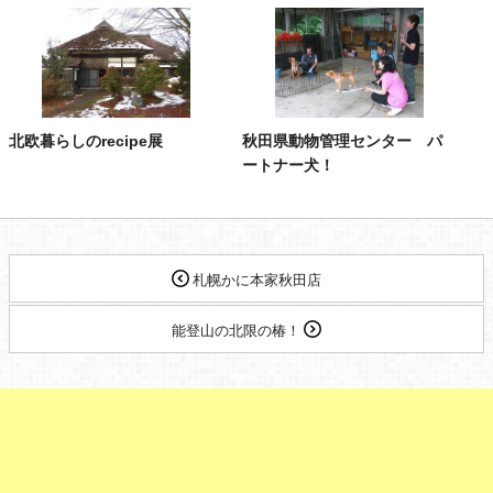
北欧暮らしのrecipe展
秋田県動物管理センター パ
ートナー犬！
札幌かに本家秋田店
能登山の北限の椿！