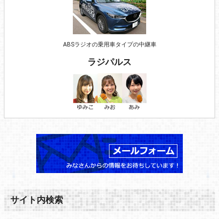
ABSラジオの乗用車タイプの中継車
ラジパルス
サイト内検索