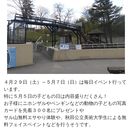
４月２９日（土）～５月７日（日）は毎日イベント行って
います。
特に５月５日の子どもの日は内容盛りだくさん！
お子様にニホンザルやペンギンなどの動物の子どもの写真
カードを先着３００名にプレゼントや
サル山無料エサやり体験や、秋田公立美術大学生による無
料フェイスペイントなどを行うそうです。