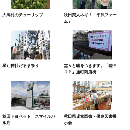
大潟村のチューリップ
秋田美人ネギ！「平沢ファー
ム」
星辻神社だるま祭り
堂々と嘘をつきます。「嘘Ｐ
ＯＰ」通町商店街
秋田トヨペット スマイルパ
秋田県児童図書・優良図書展
ル店
示会