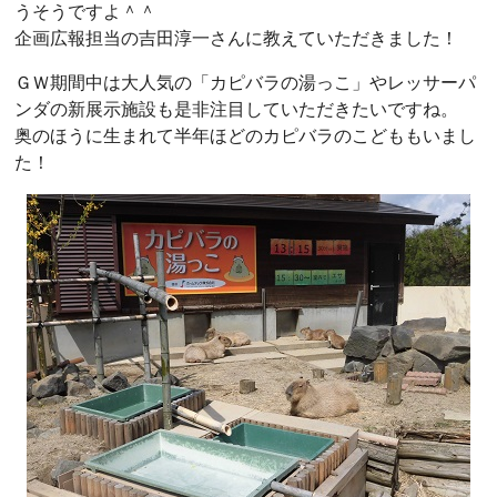
うそうですよ＾＾
企画広報担当の吉田淳一さんに教えていただきました！
ＧＷ期間中は大人気の「カピバラの湯っこ」やレッサーパ
ンダの新展示施設も是非注目していただきたいですね。
奥のほうに生まれて半年ほどのカピバラのこどももいまし
た！