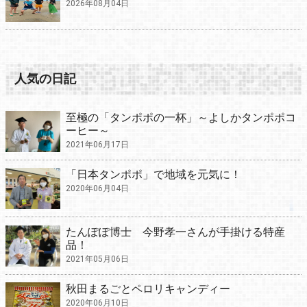
2026年08月04日
人気の日記
至極の「タンポポの一杯」～よしかタンポポコ
ーヒー～
2021年06月17日
「日本タンポポ」で地域を元気に！
2020年06月04日
たんぽぽ博士 今野孝一さんが手掛ける特産
品！
2021年05月06日
秋田まるごとペロリキャンディー
2020年06月10日