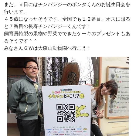
また、６日にはチンパンジーのボンタくんのお誕生日会を
行います。
４５歳になったそうです。全国でも１２番目、オスに限る
と７番目の長寿チンパンジーくんです！
飼育員特製の果物や野菜でできたケーキのプレゼントもあ
るそうです＾＾
みなさんＧＷは大森山動物園へ行こう！