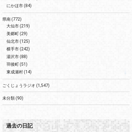
にかほ市
(84)
県南
(772)
大仙市
(219)
美郷町
(29)
仙北市
(125)
横手市
(242)
湯沢市
(88)
羽後町
(51)
東成瀬村
(14)
ごくじょうラジオ
(1,547)
未分類
(90)
過去の日記