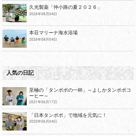
久光製薬「仲小路の夏２０２６」
2026年08月04日
本荘マリーナ海水浴場
2026年08月04日
人気の日記
至極の「タンポポの一杯」～よしかタンポポコ
ーヒー～
2021年06月17日
「日本タンポポ」で地域を元気に！
2020年06月04日