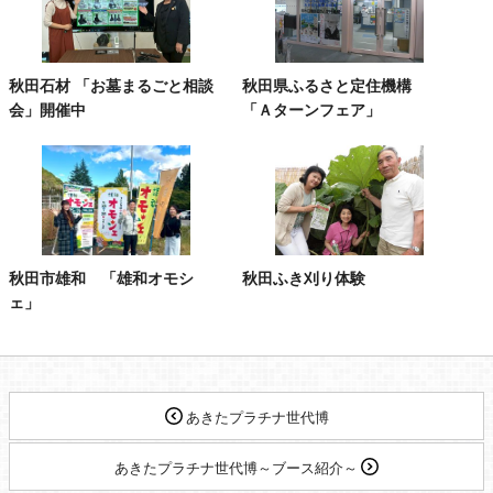
秋田石材 「お墓まるごと相談
秋田県ふるさと定住機構
会」開催中
「Ａターンフェア」
秋田市雄和 「雄和オモシ
秋田ふき刈り体験
ェ」
あきたプラチナ世代博
あきたプラチナ世代博～ブース紹介～