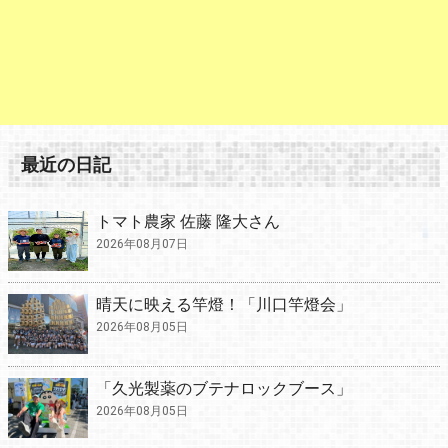
最近の日記
トマト農家 佐藤 隆大さん
2026年08月07日
晴天に映える竿燈！「川口竿燈会」
2026年08月05日
「久光製薬のブテナロックブース」
2026年08月05日