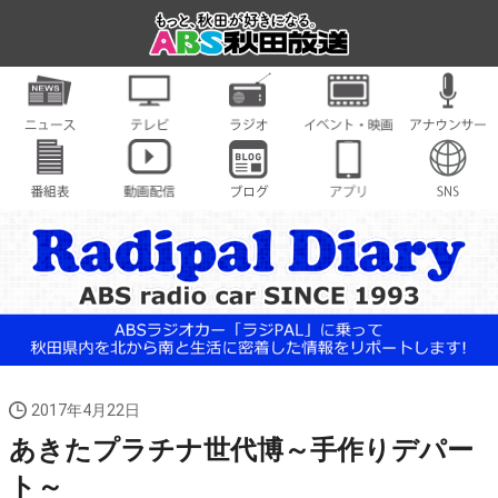
2017年4月22日
あきたプラチナ世代博～手作りデパー
ト～