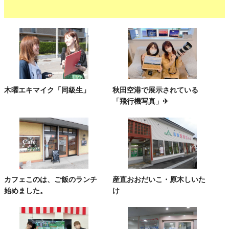
木曜エキマイク「同級生」
秋田空港で展示されている
「飛行機写真」✈
カフェこのは、ご飯のランチ
産直おおだいこ・原木しいた
始めました。
け