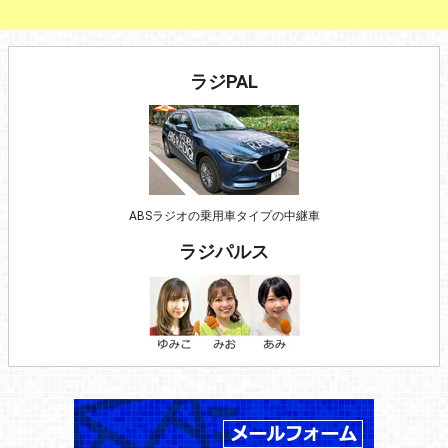
ラジPAL
ABSラジオの乗用車タイプの中継車
ラジパルス