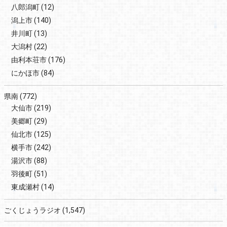
八郎潟町
(12)
潟上市
(140)
井川町
(13)
大潟村
(22)
由利本荘市
(176)
にかほ市
(84)
県南
(772)
大仙市
(219)
美郷町
(29)
仙北市
(125)
横手市
(242)
湯沢市
(88)
羽後町
(51)
東成瀬村
(14)
ごくじょうラジオ
(1,547)