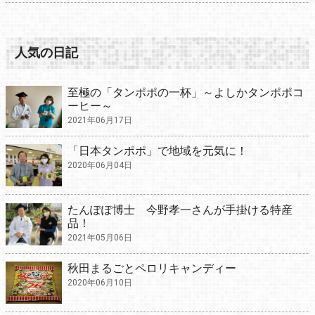
人気の日記
至極の「タンポポの一杯」～よしかタンポポコ
ーヒー～
2021年06月17日
「日本タンポポ」で地域を元気に！
2020年06月04日
たんぽぽ博士 今野孝一さんが手掛ける特産
品！
2021年05月06日
秋田まるごとペロリキャンディー
2020年06月10日