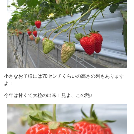
小さなお子様には70センチくらいの高さの列もあります
よ！
今年は甘くて大粒の出来！見よ、この艶♪