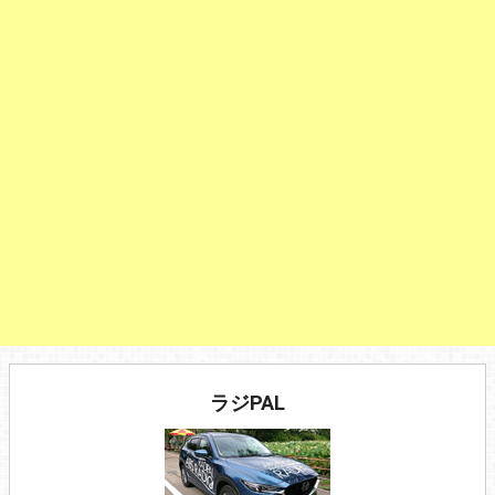
ラジPAL