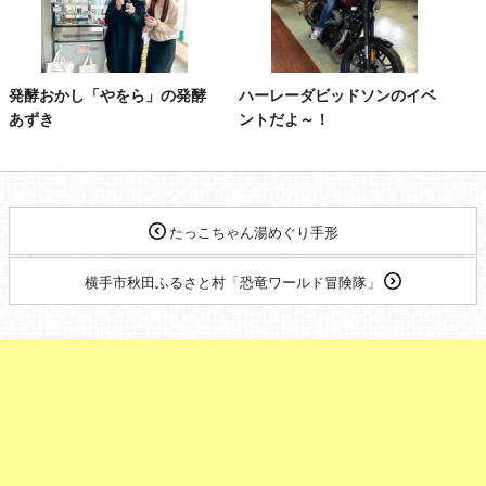
発酵おかし「やをら」の発酵
ハーレーダビッドソンのイベ
あずき
ントだよ～！
たっこちゃん湯めぐり手形
横手市秋田ふるさと村「恐竜ワールド冒険隊」