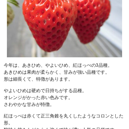
今年は、あきひめ、やよいひめ、紅ほっぺの3品種。
あきひめは果肉が柔らかく、甘みが強い品種です。
形は細長くて、特徴があります。
やよいひめは硬めで日持ちがする品種。
オレンジがかった赤い色みです。
さわやかな甘みが特徴。
紅ほっぺは赤くて正三角錐を丸くしたようなコロンとした
形。