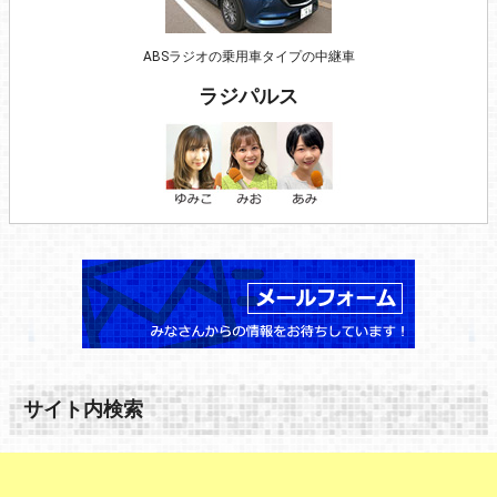
ABSラジオの乗用車タイプの中継車
ラジパルス
サイト内検索