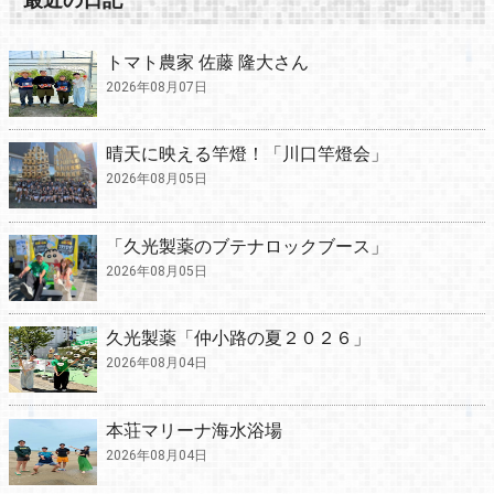
トマト農家 佐藤 隆大さん
2026年08月07日
晴天に映える竿燈！「川口竿燈会」
2026年08月05日
「久光製薬のブテナロックブース」
2026年08月05日
久光製薬「仲小路の夏２０２６」
2026年08月04日
本荘マリーナ海水浴場
2026年08月04日