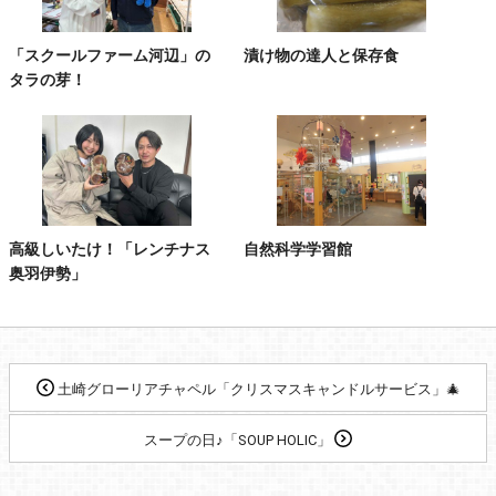
「スクールファーム河辺」の
漬け物の達人と保存食
タラの芽！
高級しいたけ！「レンチナス
自然科学学習館
奥羽伊勢」
土崎グローリアチャペル「クリスマスキャンドルサービス」🎄
スープの日♪「SOUP HOLIC」