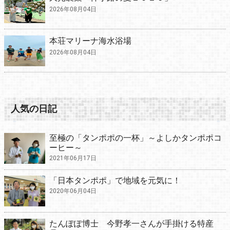
2026年08月04日
本荘マリーナ海水浴場
2026年08月04日
人気の日記
至極の「タンポポの一杯」～よしかタンポポコ
ーヒー～
2021年06月17日
「日本タンポポ」で地域を元気に！
2020年06月04日
たんぽぽ博士 今野孝一さんが手掛ける特産