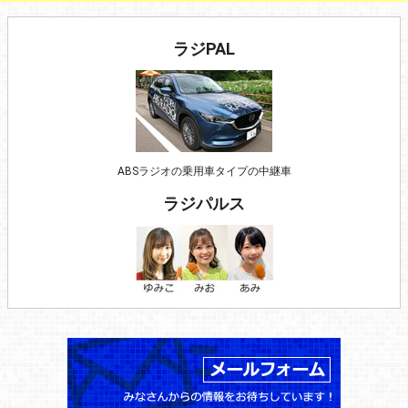
ラジPAL
ABSラジオの乗用車タイプの中継車
ラジパルス