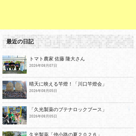
最近の日記
トマト農家 佐藤 隆大さん
2026年08月07日
晴天に映える竿燈！「川口竿燈会」
2026年08月05日
「久光製薬のブテナロックブース」
2026年08月05日
久光製薬「仲小路の夏２０２６」