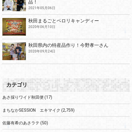
品！
2021年05月06日
秋田まるごとペロリキャンディー
2020年06月10日
秋田県内の特産品作り！今野孝一さん
2020年09月24日
カテゴリ
あさ採りワイド秋田便
(17)
まちなかSESSION エキマイク
(2,759)
佐藤有希のあさラテ
(50)