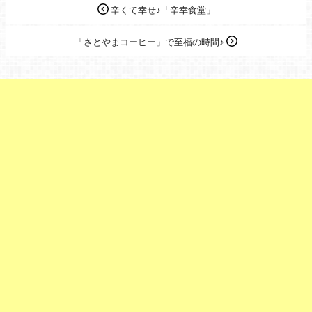
辛くて幸せ♪「辛幸食堂」
「さとやまコーヒー」で至福の時間♪