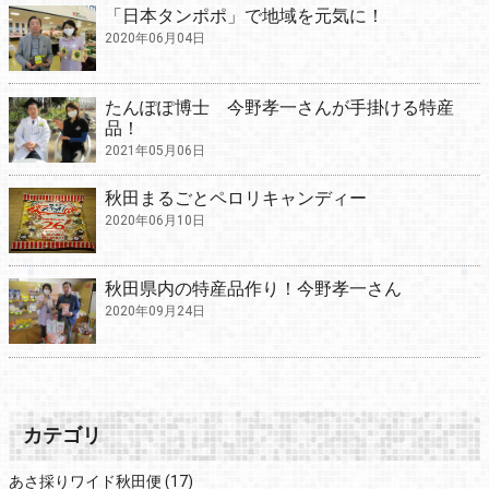
「日本タンポポ」で地域を元気に！
2020年06月04日
たんぽぽ博士 今野孝一さんが手掛ける特産
品！
2021年05月06日
秋田まるごとペロリキャンディー
2020年06月10日
秋田県内の特産品作り！今野孝一さん
2020年09月24日
カテゴリ
あさ採りワイド秋田便
(17)