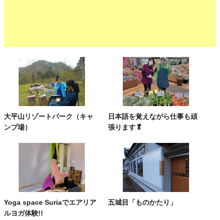
大平山リゾートパーク（キャ
日本語を覚えながら仕事も頑
ンプ場）
張ります🥬
Yoga space Suriaでエアリア
五城目「ものかたり」
ルヨガ体験!!