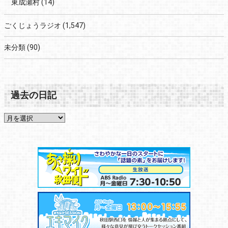
東成瀬村
(14)
ごくじょうラジオ
(1,547)
未分類
(90)
過去の日記