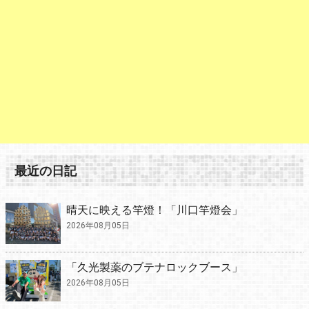
最近の日記
晴天に映える竿燈！「川口竿燈会」
2026年08月05日
「久光製薬のブテナロックブース」
2026年08月05日