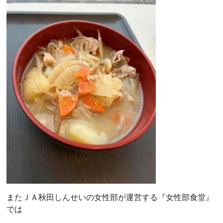
またＪＡ秋田しんせいの女性部が運営する『女性部食堂』
では