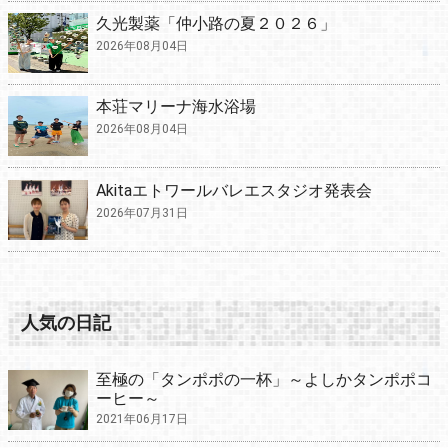
久光製薬「仲小路の夏２０２６」
2026年08月04日
本荘マリーナ海水浴場
2026年08月04日
Akitaエトワールバレエスタジオ発表会
2026年07月31日
人気の日記
至極の「タンポポの一杯」～よしかタンポポコ
ーヒー～
2021年06月17日