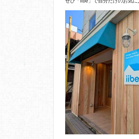
ぜひ「iibe」で自分だけのお気