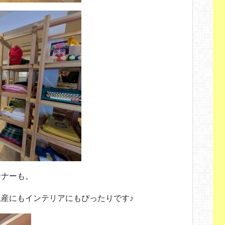
ーナーも。
産にもインテリアにもぴったりです♪