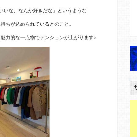
んかいいな、なんか好きだな」というような
気持ちが込められているとのこと。
魅力的な一点物でテンションが上がります♪