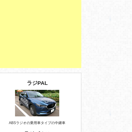
ラジPAL
ABSラジオの乗用車タイプの中継車