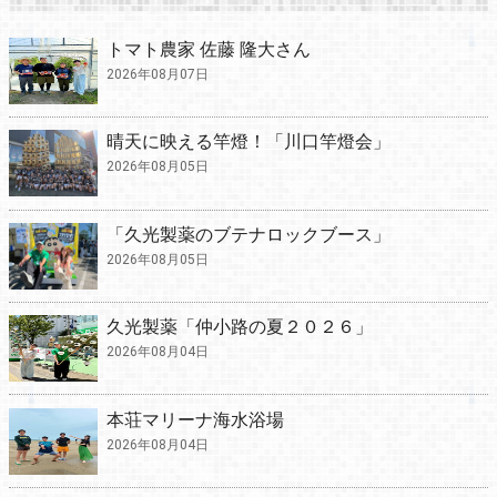
トマト農家 佐藤 隆大さん
2026年08月07日
晴天に映える竿燈！「川口竿燈会」
2026年08月05日
「久光製薬のブテナロックブース」
2026年08月05日
久光製薬「仲小路の夏２０２６」
2026年08月04日
本荘マリーナ海水浴場
2026年08月04日