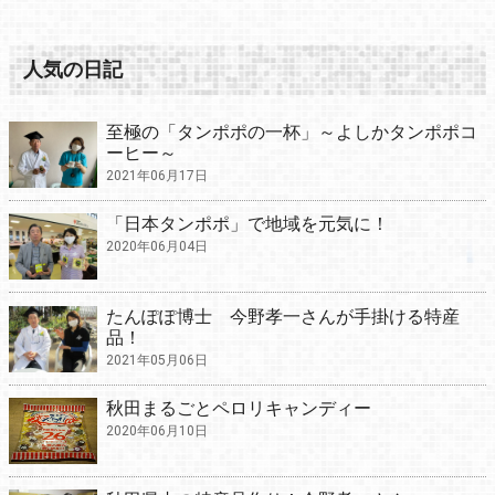
人気の日記
至極の「タンポポの一杯」～よしかタンポポコ
ーヒー～
2021年06月17日
「日本タンポポ」で地域を元気に！
2020年06月04日
たんぽぽ博士 今野孝一さんが手掛ける特産
品！
2021年05月06日
秋田まるごとペロリキャンディー
2020年06月10日