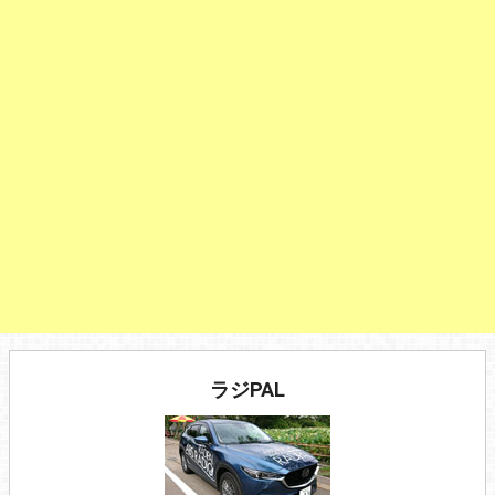
ラジPAL