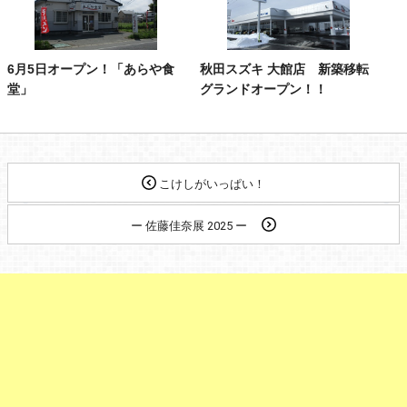
6月5日オープン！「あらや食
秋田スズキ 大館店 新築移転
堂」
グランドオープン！！
こけしがいっぱい！
ー 佐藤佳奈展 2025 ー