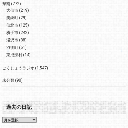
県南
(772)
大仙市
(219)
美郷町
(29)
仙北市
(125)
横手市
(242)
湯沢市
(88)
羽後町
(51)
東成瀬村
(14)
ごくじょうラジオ
(1,547)
未分類
(90)
過去の日記