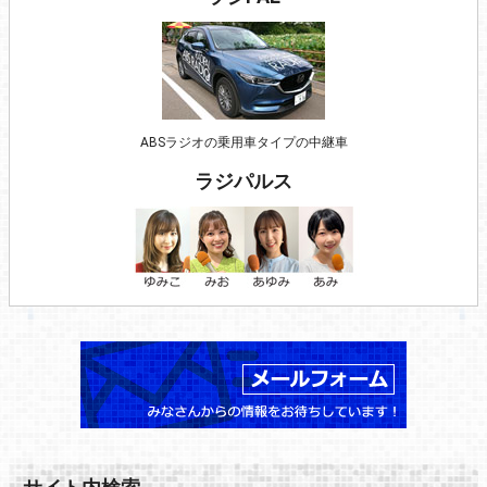
ABSラジオの乗用車タイプの中継車
ラジパルス