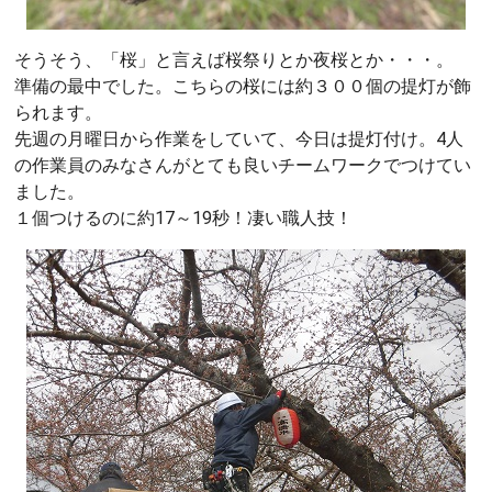
そうそう、「桜」と言えば桜祭りとか夜桜とか・・・。
準備の最中でした。こちらの桜には約３００個の提灯が飾
られます。
先週の月曜日から作業をしていて、今日は提灯付け。4人
の作業員のみなさんがとても良いチームワークでつけてい
ました。
１個つけるのに約17～19秒！凄い職人技！