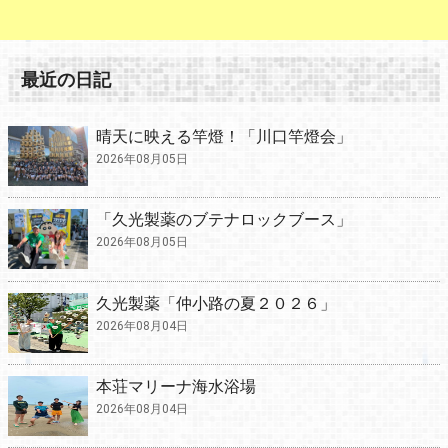
最近の日記
晴天に映える竿燈！「川口竿燈会」
2026年08月05日
「久光製薬のブテナロックブース」
2026年08月05日
久光製薬「仲小路の夏２０２６」
2026年08月04日
本荘マリーナ海水浴場
2026年08月04日