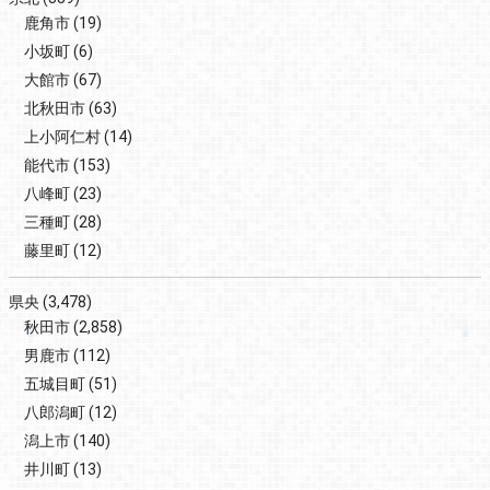
鹿角市
(19)
小坂町
(6)
大館市
(67)
北秋田市
(63)
上小阿仁村
(14)
能代市
(153)
八峰町
(23)
三種町
(28)
藤里町
(12)
県央
(3,478)
秋田市
(2,858)
男鹿市
(112)
五城目町
(51)
八郎潟町
(12)
潟上市
(140)
井川町
(13)