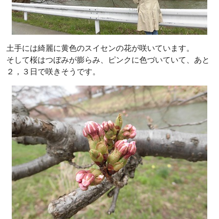
土手には綺麗に黄色のスイセンの花が咲いています。
そして桜はつぼみが膨らみ、ピンクに色づいていて、あと
２，３日で咲きそうです。