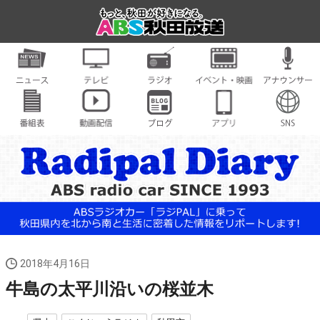
2018年4月16日
牛島の太平川沿いの桜並木