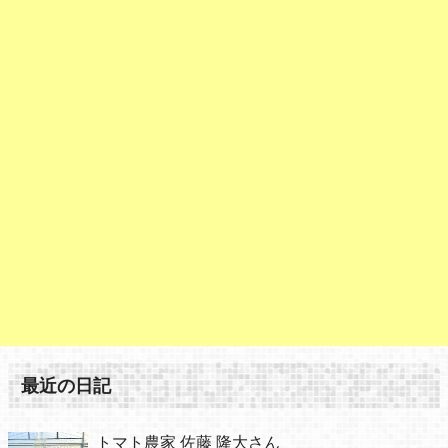
最近の日記
トマト農家 佐藤 隆大さん