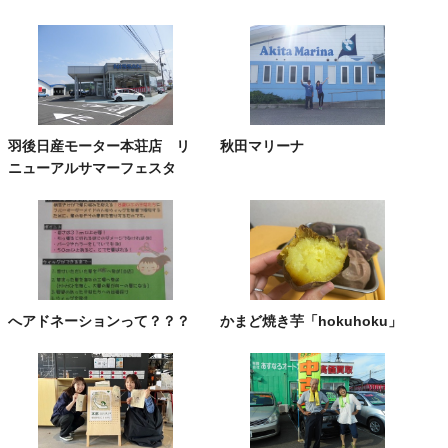
羽後日産モーター本荘店 リ
秋田マリーナ
ニューアルサマーフェスタ
へアドネーションって？？？
かまど焼き芋「hokuhoku」