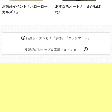
お散歩イベント「ハローロー
あすなろオートさ えがねば
カルズ！」
ね♪
行楽シーズンも！『伊徳』『グランマート』
皮製品のショップ＆工房「ａｒｂｏｒ」