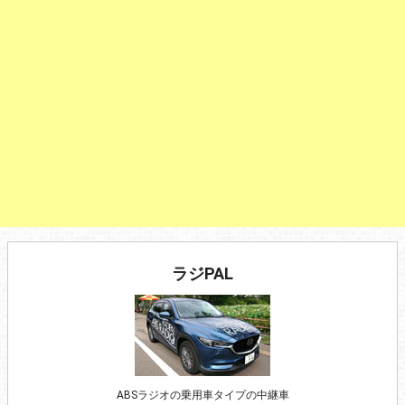
ラジPAL
ABSラジオの乗用車タイプの中継車