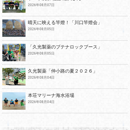
2026年08月07日
晴天に映える竿燈！「川口竿燈会」
2026年08月05日
「久光製薬のブテナロックブース」
2026年08月05日
久光製薬「仲小路の夏２０２６」
2026年08月04日
本荘マリーナ海水浴場
2026年08月04日