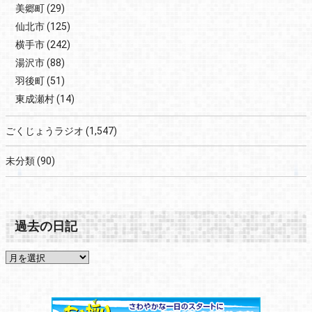
美郷町
(29)
仙北市
(125)
横手市
(242)
湯沢市
(88)
羽後町
(51)
東成瀬村
(14)
ごくじょうラジオ
(1,547)
未分類
(90)
過去の日記