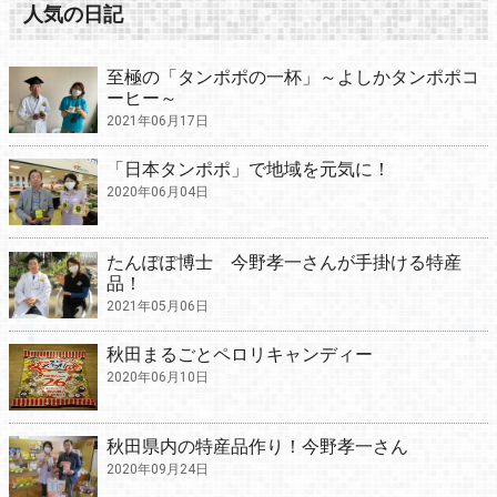
人気の日記
至極の「タンポポの一杯」～よしかタンポポコ
ーヒー～
2021年06月17日
「日本タンポポ」で地域を元気に！
2020年06月04日
たんぽぽ博士 今野孝一さんが手掛ける特産
品！
2021年05月06日
秋田まるごとペロリキャンディー
2020年06月10日
秋田県内の特産品作り！今野孝一さん
2020年09月24日