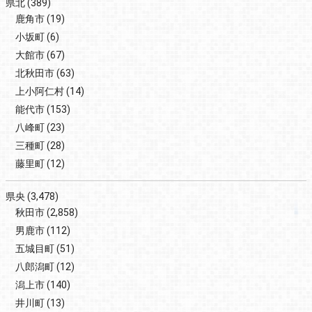
県北
(389)
鹿角市
(19)
小坂町
(6)
大館市
(67)
北秋田市
(63)
上小阿仁村
(14)
能代市
(153)
八峰町
(23)
三種町
(28)
藤里町
(12)
県央
(3,478)
秋田市
(2,858)
男鹿市
(112)
五城目町
(51)
八郎潟町
(12)
潟上市
(140)
井川町
(13)