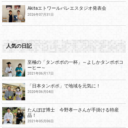
Akitaエトワールバレエスタジオ発表会
2026年07月31日
人気の日記
至極の「タンポポの一杯」～よしかタンポポコ
ーヒー～
2021年06月17日
「日本タンポポ」で地域を元気に！
2020年06月04日
たんぽぽ博士 今野孝一さんが手掛ける特産
品！
2021年05月06日