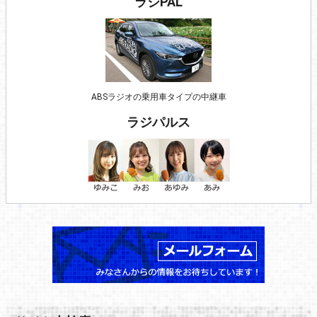
ラジPAL
ABSラジオの乗用車タイプの中継車
ラジパルス