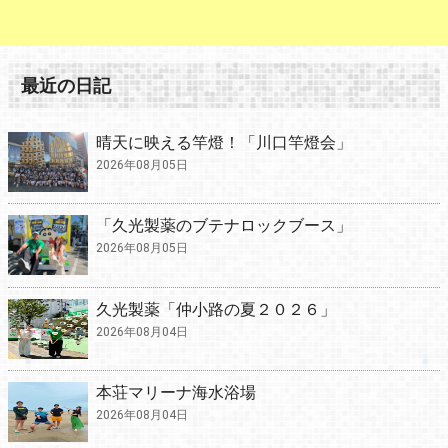
最近の日記
晴天に映える竿燈！「川口竿燈会」
2026年08月05日
「久光製薬のブテナロックブース」
2026年08月05日
久光製薬「仲小路の夏２０２６」
2026年08月04日
本荘マリーナ海水浴場
2026年08月04日