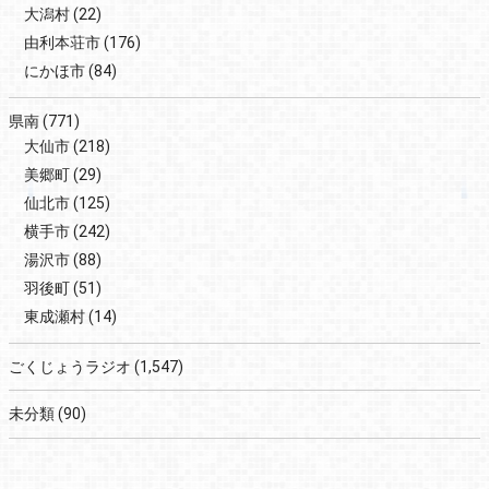
大潟村
(22)
由利本荘市
(176)
にかほ市
(84)
県南
(771)
大仙市
(218)
美郷町
(29)
仙北市
(125)
横手市
(242)
湯沢市
(88)
羽後町
(51)
東成瀬村
(14)
ごくじょうラジオ
(1,547)
未分類
(90)