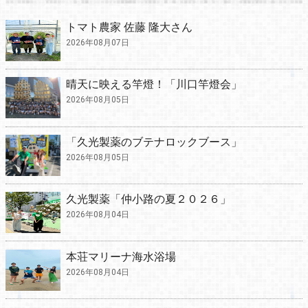
トマト農家 佐藤 隆大さん
2026年08月07日
晴天に映える竿燈！「川口竿燈会」
2026年08月05日
「久光製薬のブテナロックブース」
2026年08月05日
久光製薬「仲小路の夏２０２６」
2026年08月04日
本荘マリーナ海水浴場
2026年08月04日