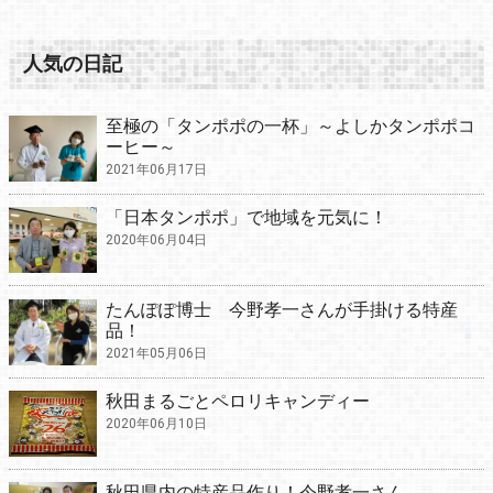
人気の日記
至極の「タンポポの一杯」～よしかタンポポコ
ーヒー～
2021年06月17日
「日本タンポポ」で地域を元気に！
2020年06月04日
たんぽぽ博士 今野孝一さんが手掛ける特産
品！
2021年05月06日
秋田まるごとペロリキャンディー
2020年06月10日
秋田県内の特産品作り！今野孝一さん