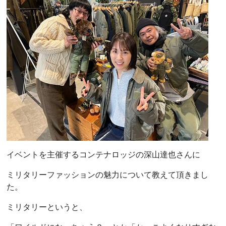
イベントを主催するコンテナロッジの深山達也さんに
ミリタリーファッションの魅力について教えて頂きまし
た。
ミリタリーというと、