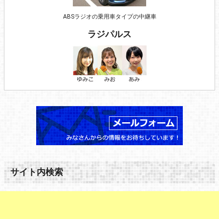
ABSラジオの乗用車タイプの中継車
ラジパルス
サイト内検索