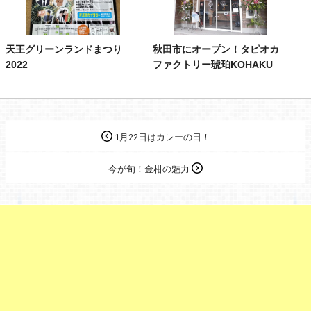
天王グリーンランドまつり
秋田市にオープン！タピオカ
2022
ファクトリー琥珀KOHAKU
1月22日はカレーの日！
今が旬！金柑の魅力