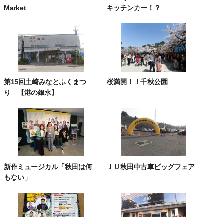
Market
キッチンカー！？
第15回土崎みなとふくまつ
桜満開！！千秋公園
り 【港の銀水】
新作ミュージカル「秋田は何
ＪＵ秋田中古車ビッグフェア
もない」