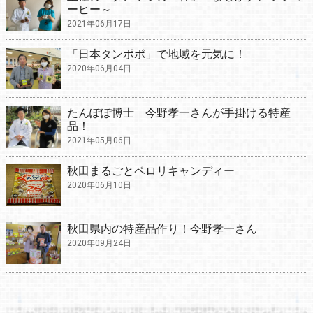
ーヒー～
2021年06月17日
「日本タンポポ」で地域を元気に！
2020年06月04日
たんぽぽ博士 今野孝一さんが手掛ける特産
品！
2021年05月06日
秋田まるごとペロリキャンディー
2020年06月10日
秋田県内の特産品作り！今野孝一さん
2020年09月24日