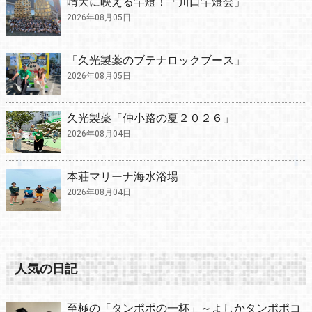
晴天に映える竿燈！「川口竿燈会」
2026年08月05日
「久光製薬のブテナロックブース」
2026年08月05日
久光製薬「仲小路の夏２０２６」
2026年08月04日
本荘マリーナ海水浴場
2026年08月04日
人気の日記
至極の「タンポポの一杯」～よしかタンポポコ