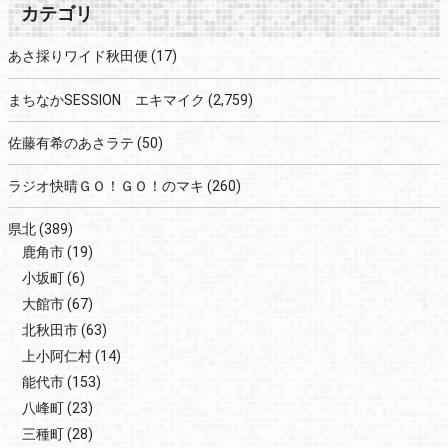
カテゴリ
あさ採りワイド秋田便
(17)
まちなかSESSION エキマイク
(2,759)
佐藤有希のあさラテ
(50)
ラジオ快晴ＧＯ！ＧＯ！のマキ
(260)
県北
(389)
鹿角市
(19)
小坂町
(6)
大館市
(67)
北秋田市
(63)
上小阿仁村
(14)
能代市
(153)
八峰町
(23)
三種町
(28)