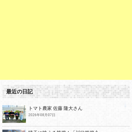
最近の日記
トマト農家 佐藤 隆大さん
2026年08月07日