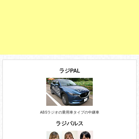
ラジPAL
ABSラジオの乗用車タイプの中継車
ラジパルス