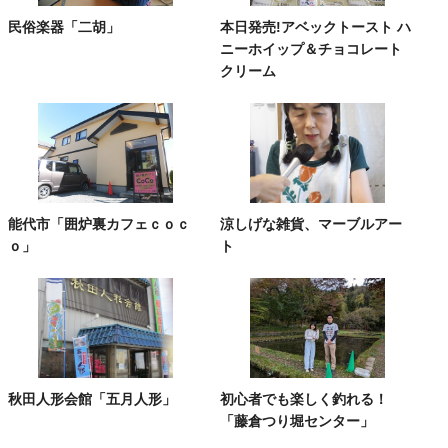
民俗楽器「二胡」
本日発売!アベックトースト ハ
ニーホイップ＆チョコレート
クリーム
能代市「囲炉裏カフェｃｏｃ
涼しげな雑貨、マーブルアー
ｏ」
ト
秋田人形会館「五月人形」
初心者でも楽しく釣れる！
「藤倉つり堀センター」