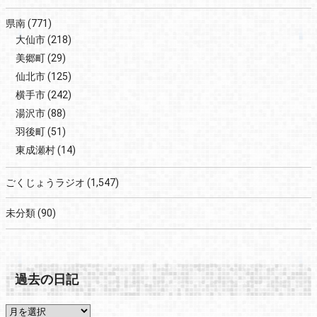
県南
(771)
大仙市
(218)
美郷町
(29)
仙北市
(125)
横手市
(242)
湯沢市
(88)
羽後町
(51)
東成瀬村
(14)
ごくじょうラジオ
(1,547)
未分類
(90)
過去の日記