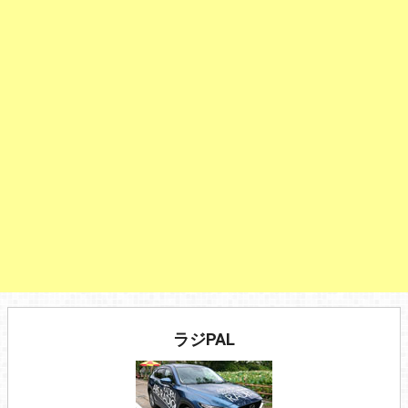
ラジPAL