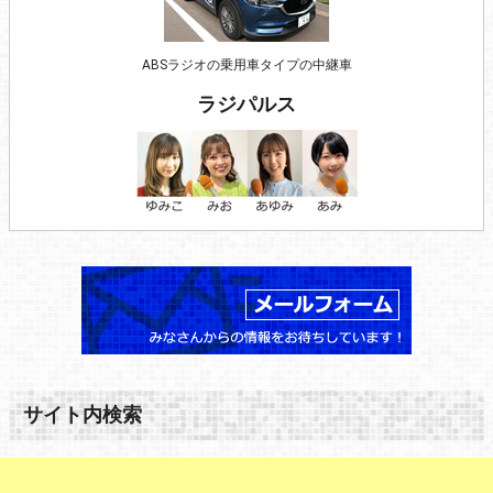
ABSラジオの乗用車タイプの中継車
ラジパルス
サイト内検索