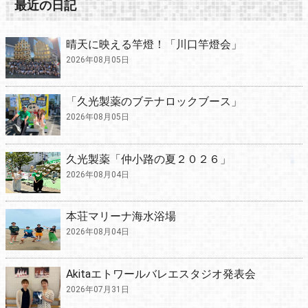
最近の日記
晴天に映える竿燈！「川口竿燈会」
2026年08月05日
「久光製薬のブテナロックブース」
2026年08月05日
久光製薬「仲小路の夏２０２６」
2026年08月04日
本荘マリーナ海水浴場
2026年08月04日
Akitaエトワールバレエスタジオ発表会
2026年07月31日