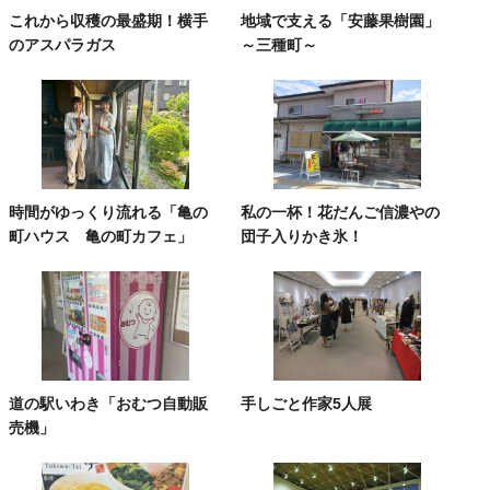
これから収穫の最盛期！横手
地域で支える「安藤果樹園」
のアスパラガス
～三種町～
時間がゆっくり流れる「亀の
私の一杯！花だんご信濃やの
町ハウス 亀の町カフェ」
団子入りかき氷！
道の駅いわき「おむつ自動販
手しごと作家5人展
売機」