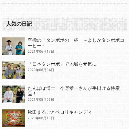
人気の日記
至極の「タンポポの一杯」～よしかタンポポコ
ーヒー～
2021年06月17日
「日本タンポポ」で地域を元気に！
2020年06月04日
たんぽぽ博士 今野孝一さんが手掛ける特産
品！
2021年05月06日
秋田まるごとペロリキャンディー
2020年06月10日