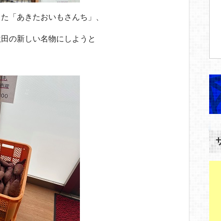
した「あきたおいもさんち」、
秋田の新しい名物にしようと