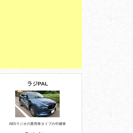
ラジPAL
ABSラジオの乗用車タイプの中継車