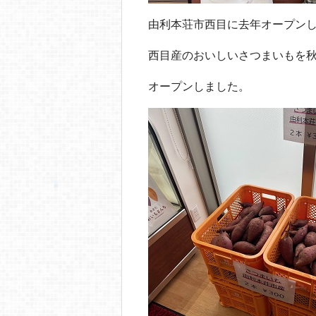
由利本荘市西目に去年オープン
西目産のおいしいさつまいもを
オープンしました。