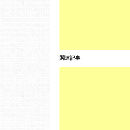
o
o
k
関連記事