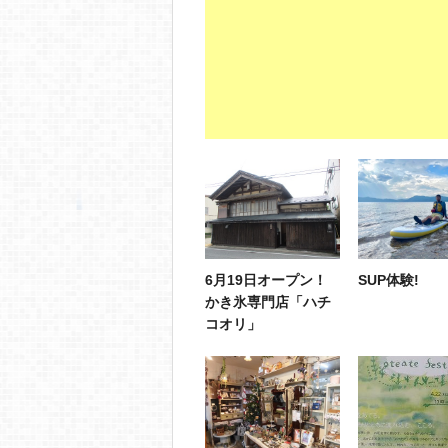
6月19日オープン！
SUP体験!
かき氷専門店「ハチ
コオリ」