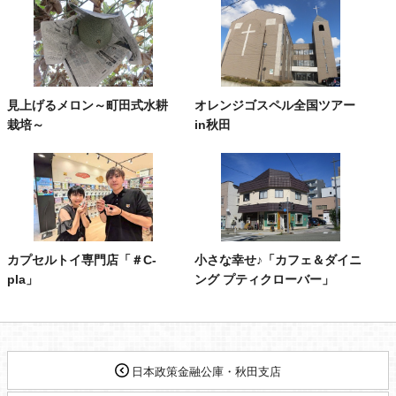
見上げるメロン～町田式水耕
オレンジゴスペル全国ツアー
栽培～
in秋田
カプセルトイ専門店「＃C-
小さな幸せ♪「カフェ＆ダイニ
pla」
ング プティクローバー」
日本政策金融公庫・秋田支店