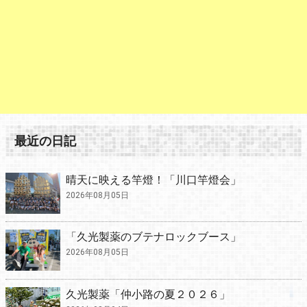
最近の日記
晴天に映える竿燈！「川口竿燈会」
2026年08月05日
「久光製薬のブテナロックブース」
2026年08月05日
久光製薬「仲小路の夏２０２６」