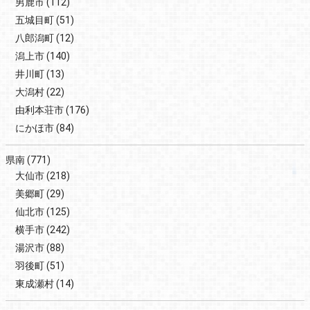
男鹿市
(112)
五城目町
(51)
八郎潟町
(12)
潟上市
(140)
井川町
(13)
大潟村
(22)
由利本荘市
(176)
にかほ市
(84)
県南
(771)
大仙市
(218)
美郷町
(29)
仙北市
(125)
横手市
(242)
湯沢市
(88)
羽後町
(51)
東成瀬村
(14)