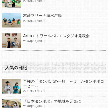
2026年08月04日
本荘マリーナ海水浴場
2026年08月04日
Akitaエトワールバレエスタジオ発表会
2026年07月31日
人気の日記
至極の「タンポポの一杯」～よしかタンポポコ
ーヒー～
2021年06月17日
「日本タンポポ」で地域を元気に！
2020年06月04日