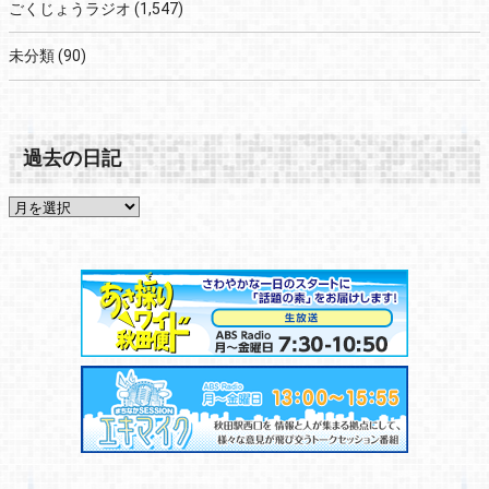
ごくじょうラジオ
(1,547)
未分類
(90)
過去の日記