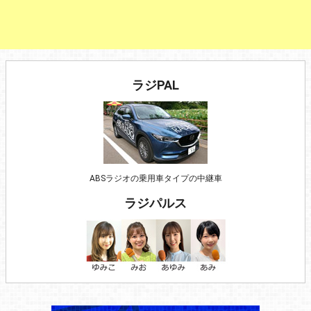
ラジPAL
ABSラジオの乗用車タイプの中継車
ラジパルス