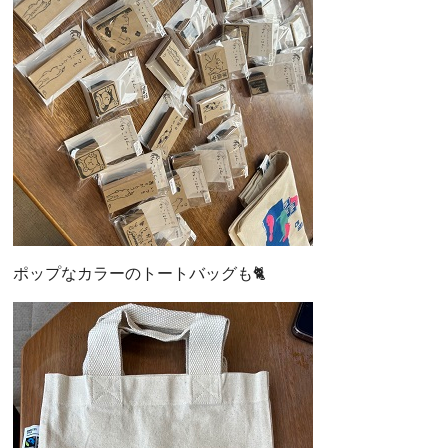
ポップなカラーのトートバッグも🐈