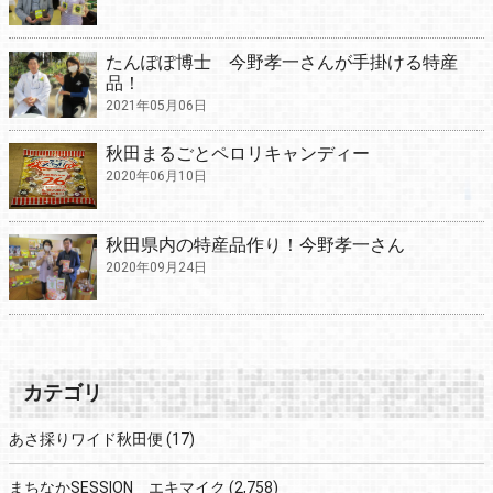
たんぽぽ博士 今野孝一さんが手掛ける特産
品！
2021年05月06日
秋田まるごとペロリキャンディー
2020年06月10日
秋田県内の特産品作り！今野孝一さん
2020年09月24日
カテゴリ
あさ採りワイド秋田便
(17)
まちなかSESSION エキマイク
(2,758)