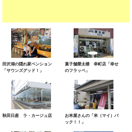
田沢湖の隠れ家ペンション
菓子舗榮太楼 幸町店「幸せ
「サウンズグッド！」
のフラッペ」
秋田日産 ラ・カージュ店
お米屋さんの「米（マイ）バ
ック！！」