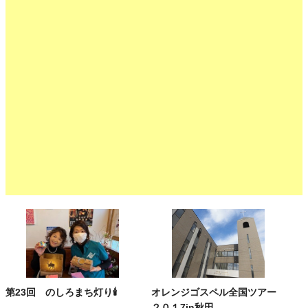
第23回 のしろまち灯り🕯
オレンジゴスペル全国ツアー
２０１7in秋田