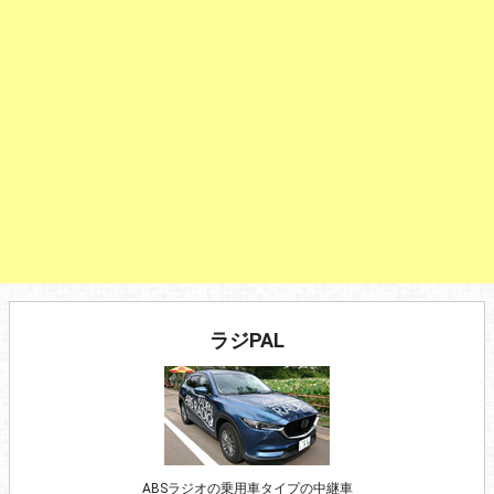
ラジPAL
ABSラジオの乗用車タイプの中継車