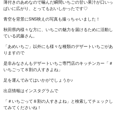
薄付きのあめなので噛んだ瞬間いちごの甘い果汁が口いっ
ぱいに広がり、とってもおいしかったです♡
青空を背景にSNS映えの写真も撮っちゃいました！
秋田県内様々な方に、いちごの魅力を届けるために活動し
ている武藤さん。
「あめいちご」以外にも様々な種類のデザートいちごがあ
りますので
是非みなさんもデザートいちご専門店のキッチンカー「＃
いちごって８割の人すきよね」
足を運んでみてはいかがでしょうか♪
出店情報はインスタグラムで
「＃いちごって８割の人すきよね」と検索してチェックし
てみてくださいね！