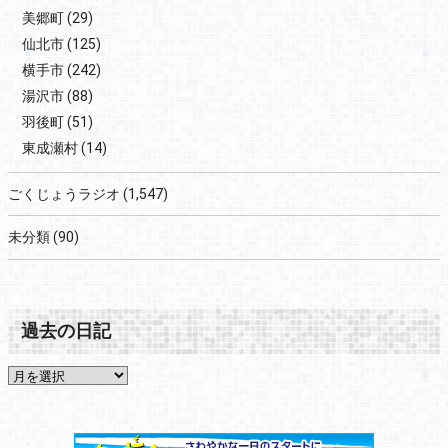
美郷町
(29)
仙北市
(125)
横手市
(242)
湯沢市
(88)
羽後町
(51)
東成瀬村
(14)
ごくじょうラジオ
(1,547)
未分類
(90)
過去の日記