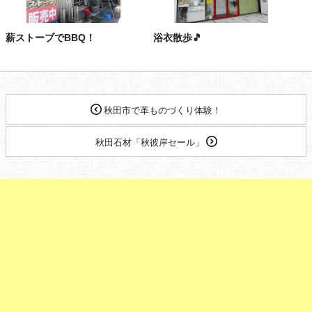
薪ストーブでBBQ！
浴衣散歩🎵
秋田市で革ものづくり体験！
秋田石材「秋彼岸セール」