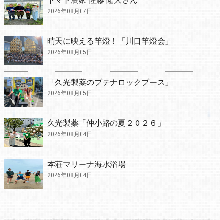
トマト農家 佐藤 隆大さん
2026年08月07日
晴天に映える竿燈！「川口竿燈会」
2026年08月05日
「久光製薬のブテナロックブース」
2026年08月05日
久光製薬「仲小路の夏２０２６」
2026年08月04日
本荘マリーナ海水浴場
2026年08月04日