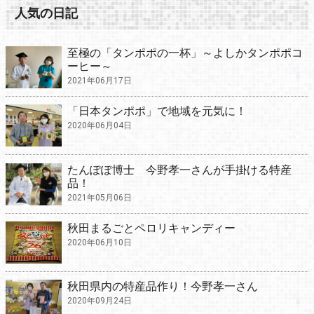
人気の日記
至極の「タンポポの一杯」～よしかタンポポコ
ーヒー～
2021年06月17日
「日本タンポポ」で地域を元気に！
2020年06月04日
たんぽぽ博士 今野孝一さんが手掛ける特産
品！
2021年05月06日
秋田まるごとペロリキャンディー
2020年06月10日
秋田県内の特産品作り！今野孝一さん
2020年09月24日