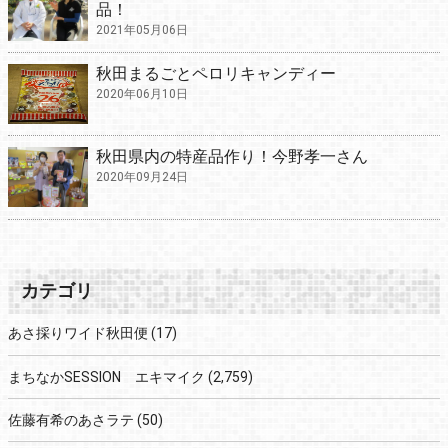
品！
2021年05月06日
秋田まるごとペロリキャンディー
2020年06月10日
秋田県内の特産品作り！今野孝一さん
2020年09月24日
カテゴリ
あさ採りワイド秋田便
(17)
まちなかSESSION エキマイク
(2,759)
佐藤有希のあさラテ
(50)