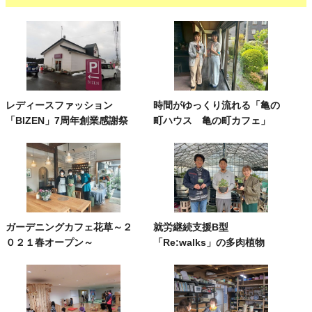
レディースファッション
時間がゆっくり流れる「亀の
「BIZEN」7周年創業感謝祭
町ハウス 亀の町カフェ」
ガーデニングカフェ花草～２
就労継続支援B型
０２１春オープン～
「Re:walks」の多肉植物