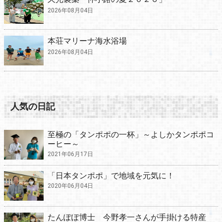
2026年08月04日
本荘マリーナ海水浴場
2026年08月04日
人気の日記
至極の「タンポポの一杯」～よしかタンポポコ
ーヒー～
2021年06月17日
「日本タンポポ」で地域を元気に！
2020年06月04日
たんぽぽ博士 今野孝一さんが手掛ける特産