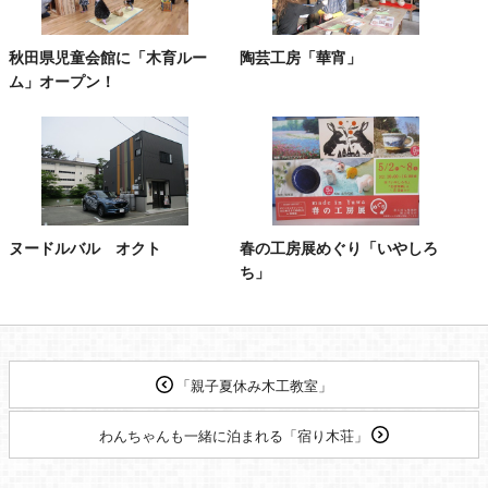
秋田県児童会館に「木育ルー
陶芸工房「華宵」
ム」オープン！
ヌードルバル オクト
春の工房展めぐり「いやしろ
ち」
「親子夏休み木工教室」
わんちゃんも一緒に泊まれる「宿り木荘」