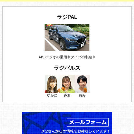
ラジPAL
ABSラジオの乗用車タイプの中継車
ラジパルス