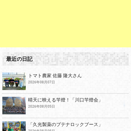
最近の日記
トマト農家 佐藤 隆大さん
2026年08月07日
晴天に映える竿燈！「川口竿燈会」
2026年08月05日
「久光製薬のブテナロックブース」
2026年08月05日