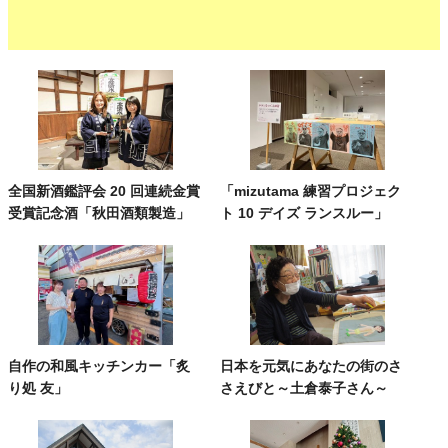
全国新酒鑑評会 20 回連続金賞
「mizutama 練習プロジェク
受賞記念酒「秋田酒類製造」
ト 10 デイズ ランスルー」
自作の和風キッチンカー「炙
日本を元気にあなたの街のさ
り処 友」
さえびと～土倉泰子さん～