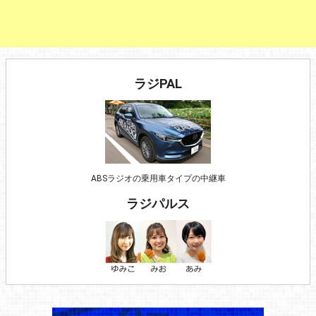
ラジPAL
ABSラジオの乗用車タイプの中継車
ラジパルス