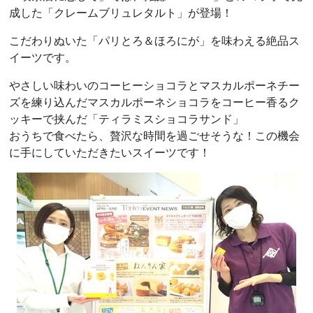
成した「クレームブリュレタルト」が登場！
こだわりぬいた「パリとろ＆ほろにが」を味わえる絶品ス
イーツです。
やさしい味わいのコーヒーショコラとマスカルポーネチー
ズを練り込んだマスカルポーネショコラをコーヒー香るク
ッキーで挟んだ「ティラミスショコラサンド」
おうちで食べたら、贅沢な時間を過ごせそうな！この機会
に手にしていただきたいスイーツです！