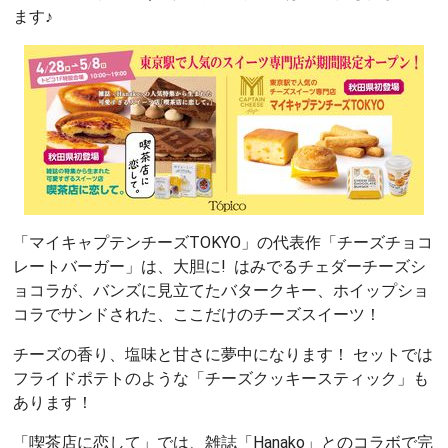
ます♪
「マイキャプテンチーズTOKYO」の代表作「チーズチョコ
レートバーガー」は、大胆に! はみでるチェダーチーズシ
ョコラが、バンズに見立てたバタークキー、ホイップショ
コラでサンドされた、ここだけのチーズスイーツ！
チーズの香り、塩味と甘さに夢中になります！ セットでは
フライドポテトのような「チーズクッキースティック」も
あります！
「喫茶店に恋して」では、雑誌「Hanako」とのコラボで完