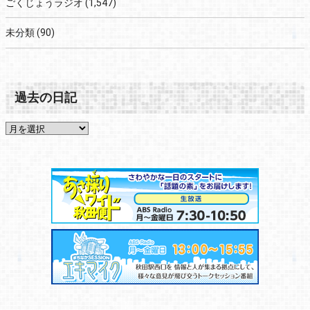
ごくじょうラジオ
(1,547)
未分類
(90)
過去の日記