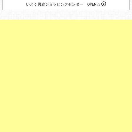
いとく男鹿ショッピングセンター OPEN☆