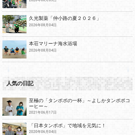
久光製薬「仲小路の夏２０２６」
2026年08月04日
本荘マリーナ海水浴場
2026年08月04日
人気の日記
至極の「タンポポの一杯」～よしかタンポポコ
ーヒー～
2021年06月17日
「日本タンポポ」で地域を元気に！
2020年06月04日