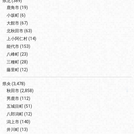
県北
(389)
鹿角市
(19)
小坂町
(6)
大館市
(67)
北秋田市
(63)
上小阿仁村
(14)
能代市
(153)
八峰町
(23)
三種町
(28)
藤里町
(12)
県央
(3,478)
秋田市
(2,858)
男鹿市
(112)
五城目町
(51)
八郎潟町
(12)
潟上市
(140)
井川町
(13)