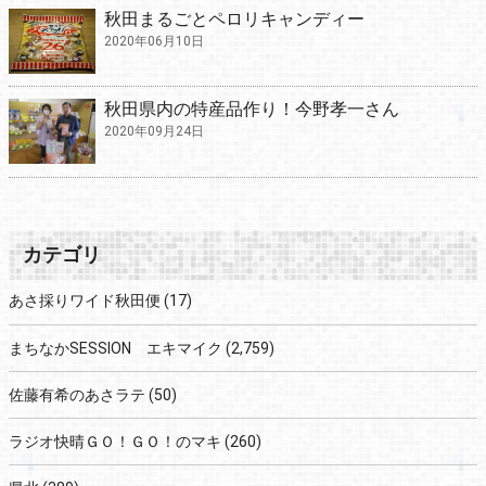
秋田まるごとペロリキャンディー
2020年06月10日
秋田県内の特産品作り！今野孝一さん
2020年09月24日
カテゴリ
あさ採りワイド秋田便
(17)
まちなかSESSION エキマイク
(2,759)
佐藤有希のあさラテ
(50)
ラジオ快晴ＧＯ！ＧＯ！のマキ
(260)