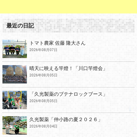
最近の日記
トマト農家 佐藤 隆大さん
2026年08月07日
晴天に映える竿燈！「川口竿燈会」
2026年08月05日
「久光製薬のブテナロックブース」
2026年08月05日
久光製薬「仲小路の夏２０２６」
2026年08月04日