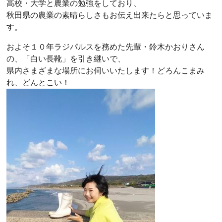
高校・大学と農業の勉強をしており、
秋田県の農業の素晴らしさもお伝え出来たらと思っていま
す。
およそ１０年ラジパルスを務めた先輩・鈴木かおりさん
の、「白い長靴」を引き継いで、
県内さまざまな場所にお伺いいたします！どろんこまみ
れ、どんとこい！