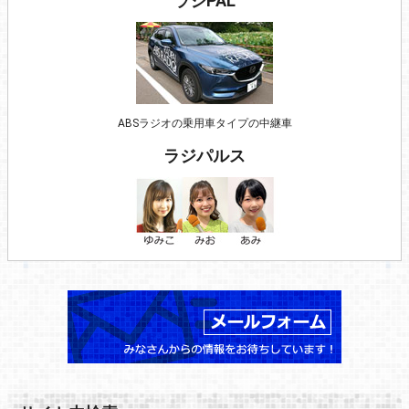
ラジPAL
ABSラジオの乗用車タイプの中継車
ラジパルス