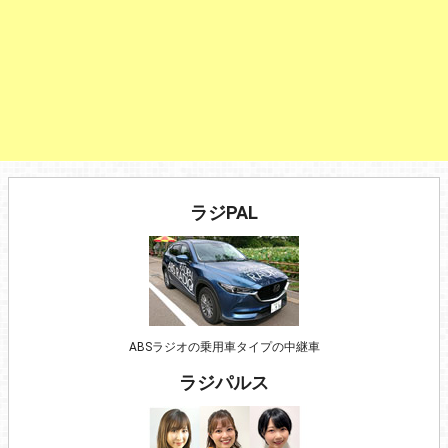
ラジPAL
ABSラジオの乗用車タイプの中継車
ラジパルス