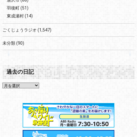
湯沢市
(88)
羽後町
(51)
東成瀬村
(14)
ごくじょうラジオ
(1,547)
未分類
(90)
過去の日記