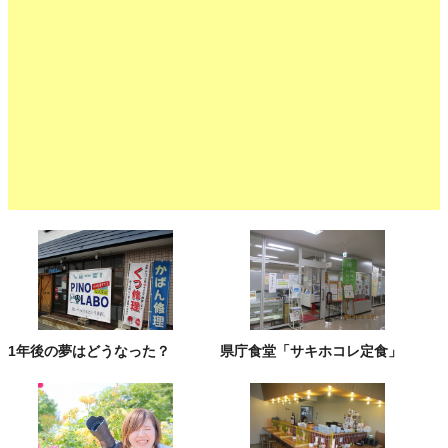
1年後の夢はどうなった？
県庁食堂「サキホコレ定食」