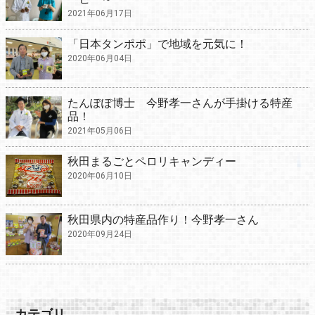
2021年06月17日
「日本タンポポ」で地域を元気に！
2020年06月04日
たんぽぽ博士 今野孝一さんが手掛ける特産
品！
2021年05月06日
秋田まるごとペロリキャンディー
2020年06月10日
秋田県内の特産品作り！今野孝一さん
2020年09月24日
カテゴリ