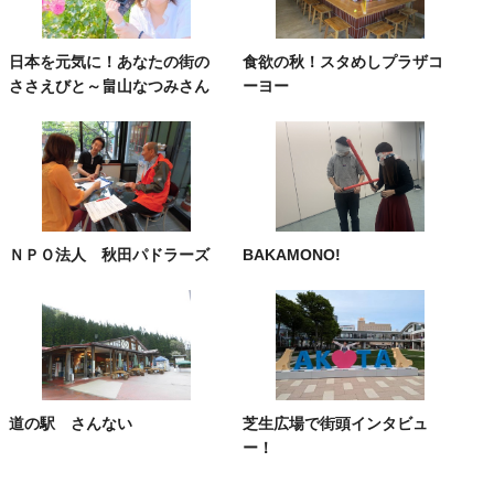
日本を元気に！あなたの街の
食欲の秋！スタめしプラザコ
ささえびと～畠山なつみさん
ーヨー
ＮＰＯ法人 秋田パドラーズ
BAKAMONO!
道の駅 さんない
芝生広場で街頭インタビュ
ー！