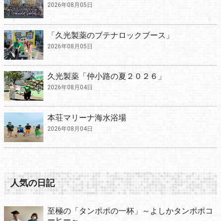
2026年08月05日
「久光製薬のブテナロックブース」
2026年08月05日
久光製薬「仲小路の夏２０２６」
2026年08月04日
本荘マリーナ海水浴場
2026年08月04日
人気の日記
至極の「タンポポの一杯」～よしかタンポポコ
ーヒー～