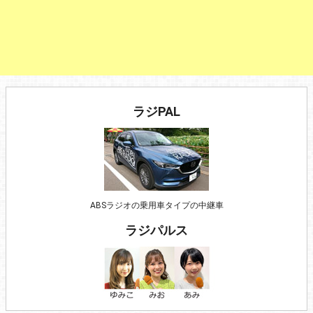
ラジPAL
ABSラジオの乗用車タイプの中継車
ラジパルス