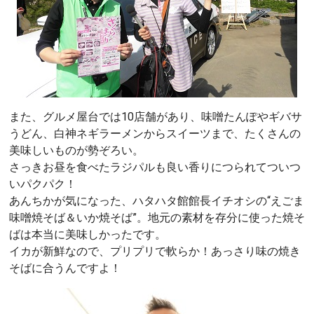
また、グルメ屋台では10店舗があり、味噌たんぽやギバサ
うどん、白神ネギラーメンからスイーツまで、たくさんの
美味しいものが勢ぞろい。
さっきお昼を食べたラジパルも良い香りにつられてついつ
いパクパク！
あんちかが気になった、ハタハタ館館長イチオシの“えごま
味噌焼そば＆いか焼そば”。地元の素材を存分に使った焼そ
ばは本当に美味しかったです。
イカが新鮮なので、プリプリで軟らか！あっさり味の焼き
そばに合うんですよ！