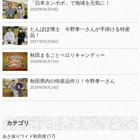
「日本タンポポ」で地域を元気に！
2020年06月04日
たんぽぽ博士 今野孝一さんが手掛ける特産
品！
2021年05月06日
秋田まるごとペロリキャンディー
2020年06月10日
秋田県内の特産品作り！今野孝一さん
2020年09月24日
カテゴリ
あさ採りワイド秋田便
(17)