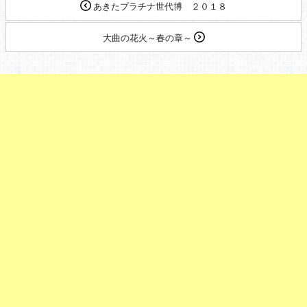
あきたプラチナ世代博 ２０１８
大曲の花火～春の章～