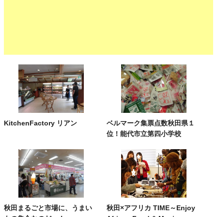
KitchenFactory リアン
ベルマーク集票点数秋田県１
位！能代市立第四小学校
秋田まるごと市場に、うまい
秋田×アフリカ TIME～Enjoy