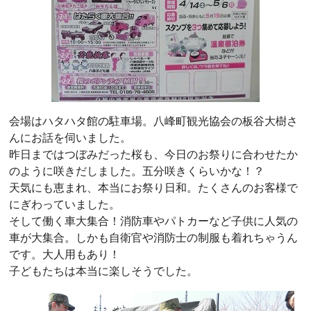
会場はハタハタ館の駐車場。八峰町観光協会の板谷大樹さ
んにお話を伺いました。
昨日まではつぼみだった桜も、今日のお祭りに合わせたか
のように咲きだしました。五分咲きくらいかな！？
天気にも恵まれ、本当にお祭り日和。たくさんのお客様で
にぎわっていました。
そして働く車大集合！消防車やパトカーなど子供に人気の
車が大集合。しかも自衛官や消防士の制服も着れちゃうん
です。大人用もあり！
子どもたちは本当に楽しそうでした。