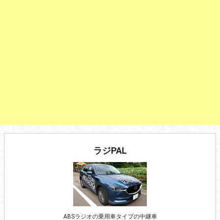
ラジPAL
ABSラジオの乗用車タイプの中継車