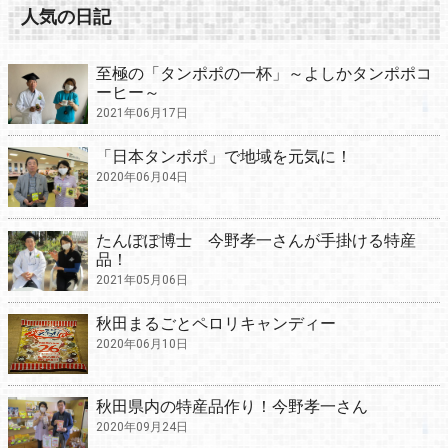
人気の日記
至極の「タンポポの一杯」～よしかタンポポコ
ーヒー～
2021年06月17日
「日本タンポポ」で地域を元気に！
2020年06月04日
たんぽぽ博士 今野孝一さんが手掛ける特産
品！
2021年05月06日
秋田まるごとペロリキャンディー
2020年06月10日
秋田県内の特産品作り！今野孝一さん
2020年09月24日