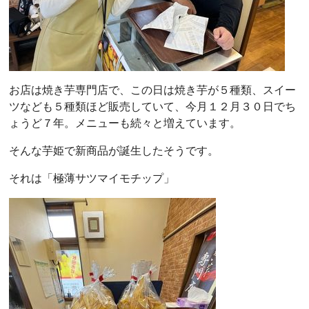
お店は焼き芋専門店で、この日は焼き芋が５種類、スイー
ツなども５種類ほど販売していて、今月１２月３０日でち
ょうど７年。メニューも続々と増えています。
そんな芋姫で新商品が誕生したそうです。
それは「極薄サツマイモチップ」