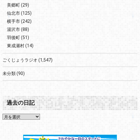
美郷町
(29)
仙北市
(125)
横手市
(242)
湯沢市
(88)
羽後町
(51)
東成瀬村
(14)
ごくじょうラジオ
(1,547)
未分類
(90)
過去の日記