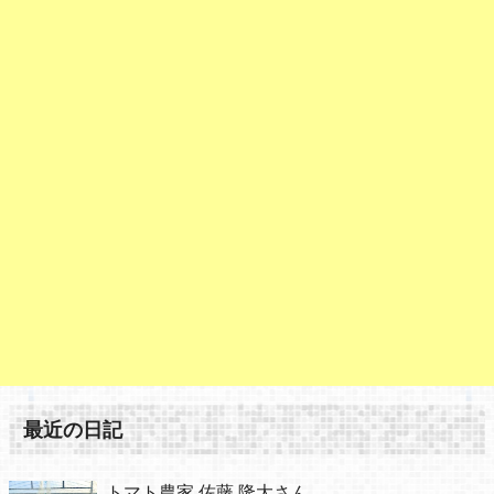
最近の日記
トマト農家 佐藤 隆大さん