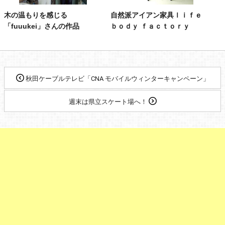
木の温もりを感じる
自然派アイアン家具ｌｉｆｅ
「fuuukei」さんの作品
ｂｏｄｙ ｆａｃｔｏｒｙ
秋田ケーブルテレビ「CNA モバイルウィンターキャンペーン」
週末は県立スケート場へ！