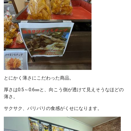
とにかく薄さにこだわった商品。
厚さは0.5～0.6㎜と、向こう側が透けて見えそうなほどの
薄さ。
サクサク、パリパリの食感がくせになります。