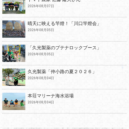
2026年08月07日
晴天に映える竿燈！「川口竿燈会」
2026年08月05日
「久光製薬のブテナロックブース」
2026年08月05日
久光製薬「仲小路の夏２０２６」
2026年08月04日
本荘マリーナ海水浴場
2026年08月04日