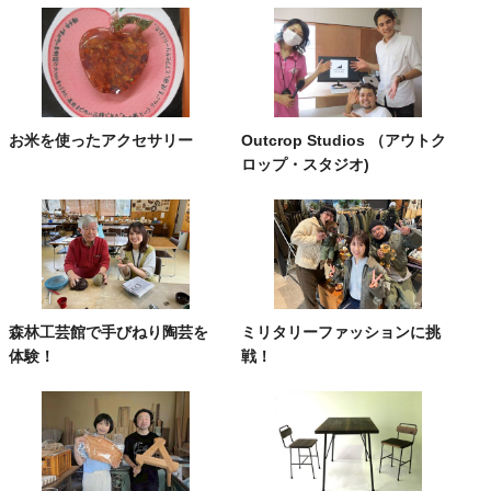
お米を使ったアクセサリー
Outcrop Studios （アウトク
ロップ・スタジオ)
森林工芸館で手びねり陶芸を
ミリタリーファッションに挑
体験！
戦！