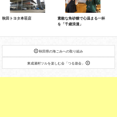
秋田トヨタ本荘店
素敵な角砂糖で心温まる一杯
を「千歳浪漫」
秋田県の海ごみへの取り組み
東成瀬村ツルを楽しむ会「つる遊会」