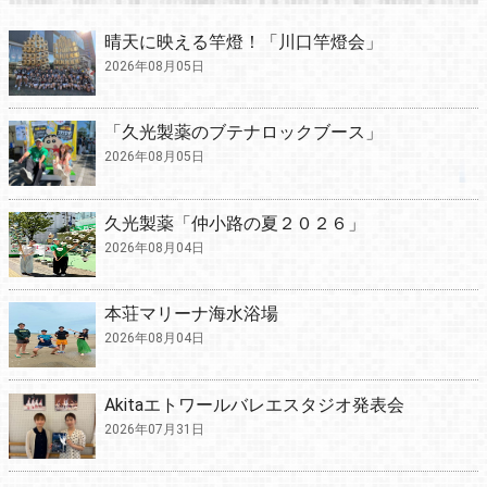
晴天に映える竿燈！「川口竿燈会」
2026年08月05日
「久光製薬のブテナロックブース」
2026年08月05日
久光製薬「仲小路の夏２０２６」
2026年08月04日
本荘マリーナ海水浴場
2026年08月04日
Akitaエトワールバレエスタジオ発表会
2026年07月31日