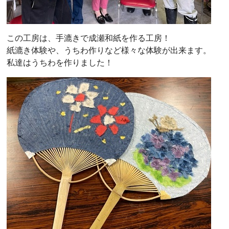
この工房は、手漉きで成瀬和紙を作る工房！
紙漉き体験や、うちわ作りなど様々な体験が出来ます。
私達はうちわを作りました！