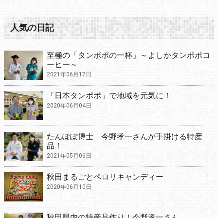
人気の日記
至極の「タンポポの一杯」～よしかタンポポコ
ーヒー～
2021年06月17日
「日本タンポポ」で地域を元気に！
2020年06月04日
たんぽぽ博士 今野孝一さんが手掛ける特産
品！
2021年05月06日
秋田まるごとペロリキャンディー
2020年06月10日
秋田県内の特産品作り！今野孝一さん