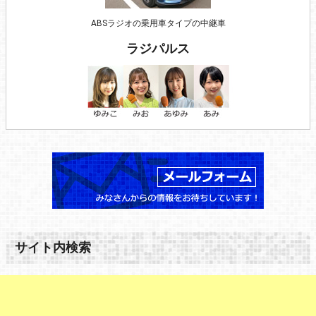
ABSラジオの乗用車タイプの中継車
ラジパルス
サイト内検索