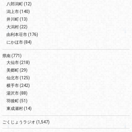
八郎潟町
(12)
潟上市
(140)
井川町
(13)
大潟村
(22)
由利本荘市
(176)
にかほ市
(84)
県南
(771)
大仙市
(218)
美郷町
(29)
仙北市
(125)
横手市
(242)
湯沢市
(88)
羽後町
(51)
東成瀬村
(14)
ごくじょうラジオ
(1,547)