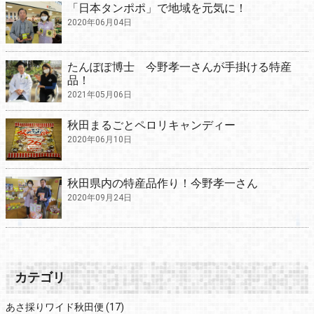
「日本タンポポ」で地域を元気に！
2020年06月04日
たんぽぽ博士 今野孝一さんが手掛ける特産
品！
2021年05月06日
秋田まるごとペロリキャンディー
2020年06月10日
秋田県内の特産品作り！今野孝一さん
2020年09月24日
カテゴリ
あさ採りワイド秋田便
(17)