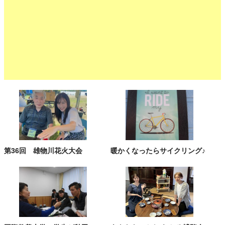
第36回 雄物川花火大会
暖かくなったらサイクリング♪