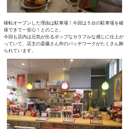
移転オープンした理由は駐車場！今回は５台の駐車場を確
保できて一安心！とのこと。
今回も店内は元気が出るポップなカラフルな感じに仕上が
っていて、店主の斎藤さん作のパッチワークがたくさん飾
られています。