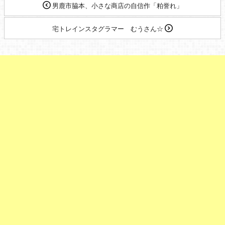
男鹿市脇本、小さな商店の自信作「粕誉れ」
宅トレインスタグラマー むうさん☆