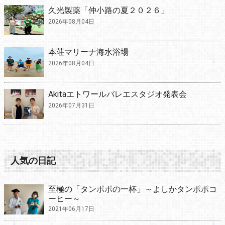
久光製薬「仲小路の夏２０２６」
2026年08月04日
本荘マリーナ海水浴場
2026年08月04日
Akitaエトワールバレエスタジオ発表会
2026年07月31日
人気の日記
至極の「タンポポの一杯」～よしかタンポポコ
ーヒー～
2021年06月17日