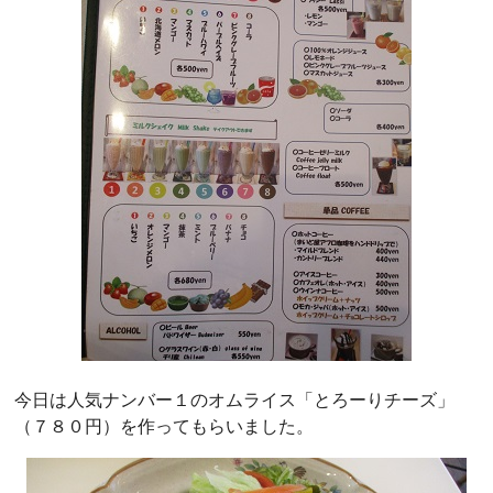
今日は人気ナンバー１のオムライス「とろーりチーズ」
（７８０円）を作ってもらいました。