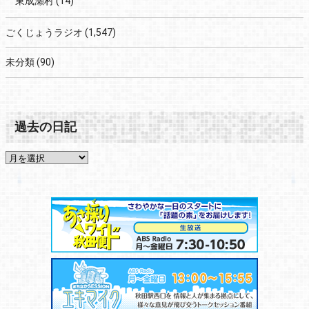
東成瀬村
(14)
ごくじょうラジオ
(1,547)
未分類
(90)
過去の日記