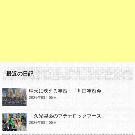
最近の日記
晴天に映える竿燈！「川口竿燈会」
2026年08月05日
「久光製薬のブテナロックブース」
2026年08月05日