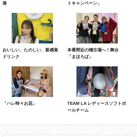
港
トキャンペーン」
おいしい、たのしい、新感覚
本番間近の稽古場へ！舞台
ドリンク
「まほろば」
「ハレ時々お花」
TEAM LA レディースソフトボ
ールチーム