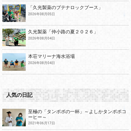
「久光製薬のブテナロックブース」
2026年08月05日
久光製薬「仲小路の夏２０２６」
2026年08月04日
本荘マリーナ海水浴場
2026年08月04日
人気の日記
至極の「タンポポの一杯」～よしかタンポポコ
ーヒー～
2021年06月17日