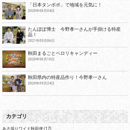
「日本タンポポ」で地域を元気に！
2020年06月04日
たんぽぽ博士 今野孝一さんが手掛ける特産
品！
2021年05月06日
秋田まるごとペロリキャンディー
2020年06月10日
秋田県内の特産品作り！今野孝一さん
2020年09月24日
カテゴリ
あさ採りワイド秋田便
(17)