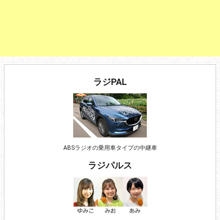
ラジPAL
ABSラジオの乗用車タイプの中継車
ラジパルス