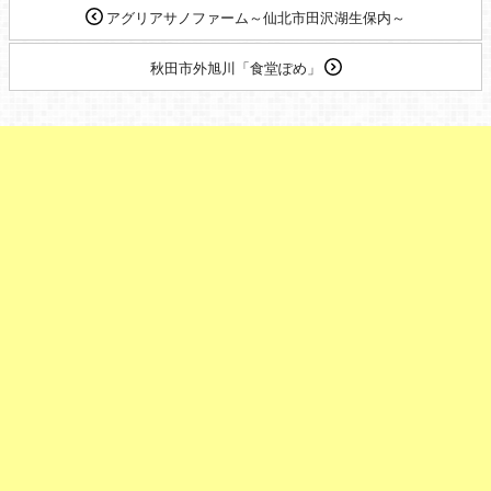
アグリアサノファーム～仙北市田沢湖生保内～
秋田市外旭川「食堂ぽめ」