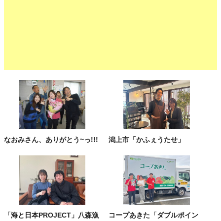
なおみさん、ありがとう~っ!!!
潟上市「かふぇうたせ」
「海と日本PROJECT」八森漁
コープあきた「ダブルポイン