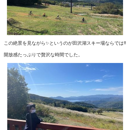
この絶景を見ながら✨というのが田沢湖スキー場ならでは‼
開放感たっぷりで贅沢な時間でした。