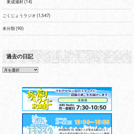
東成瀬村
(14)
ごくじょうラジオ
(1,547)
未分類
(90)
過去の日記