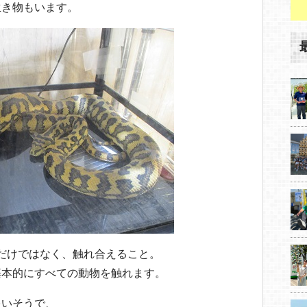
生き物もいます。
るだけではなく、触れ合えること。
基本的にすべての動物を触れます。
多いそうで、