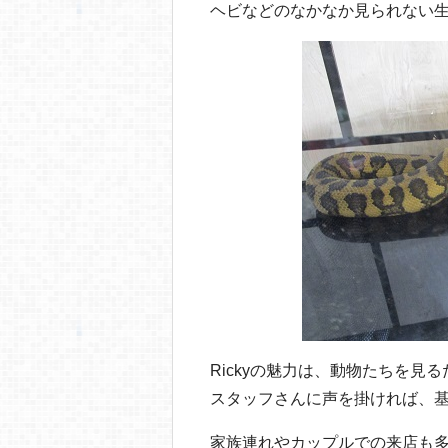
ヘビなどのなかなか見られない
Rickyの魅力は、動物たちを見
スタッフさんに声を掛ければ、
家族連れやカップルでの来店も