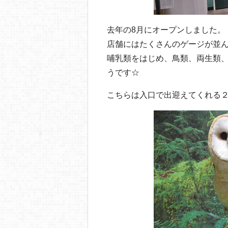
去年の8月にオープンしました。
店舗にはたくさんのゲージが並
哺乳類をはじめ、鳥類、両生類、
うです☆
こちらは入口で出迎えてくれる