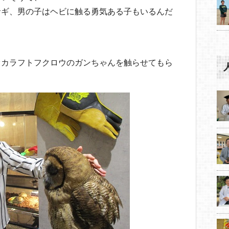
サギ、男の子はヘビに触る勇気ある子もいるんだ
オカラフトフクロウのガンちゃんを触らせてもら