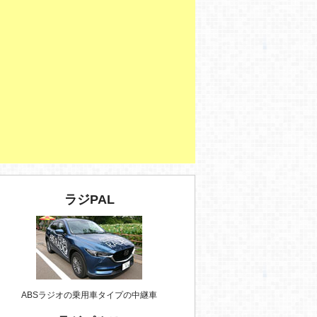
ラジPAL
ABSラジオの乗用車タイプの中継車