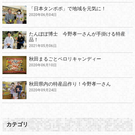
「日本タンポポ」で地域を元気に！
2020年06月04日
たんぽぽ博士 今野孝一さんが手掛ける特産
品！
2021年05月06日
秋田まるごとペロリキャンディー
2020年06月10日
秋田県内の特産品作り！今野孝一さん
2020年09月24日
カテゴリ