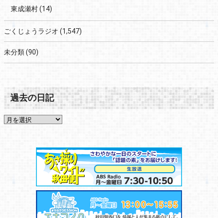
東成瀬村
(14)
ごくじょうラジオ
(1,547)
未分類
(90)
過去の日記