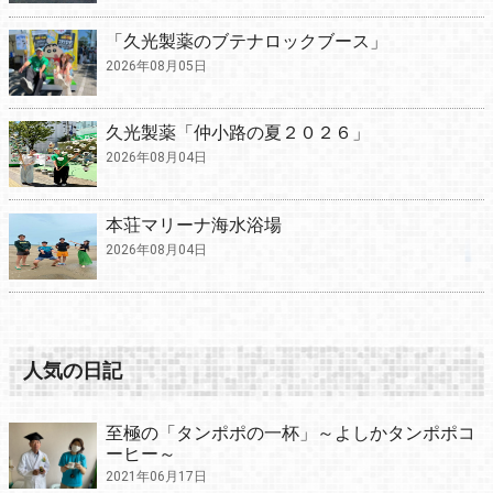
「久光製薬のブテナロックブース」
2026年08月05日
久光製薬「仲小路の夏２０２６」
2026年08月04日
本荘マリーナ海水浴場
2026年08月04日
人気の日記
至極の「タンポポの一杯」～よしかタンポポコ
ーヒー～
2021年06月17日