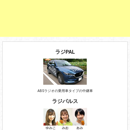
ラジPAL
ABSラジオの乗用車タイプの中継車
ラジパルス