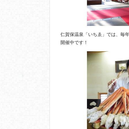
仁賀保温泉「いちゑ」では、毎
開催中です！