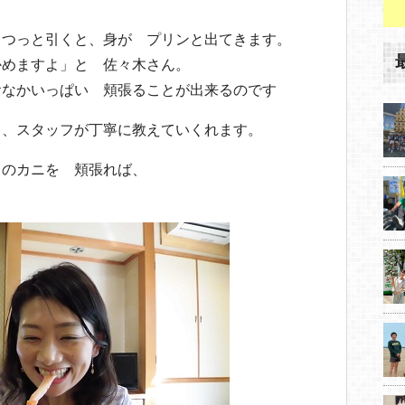
、つっと引くと、身が プリンと出てきます。
かめますよ」と 佐々木さん。
おなかいっぱい 頬張ることが出来るのです
も、スタッフが丁寧に教えていくれます。
りのカニを 頬張れば、