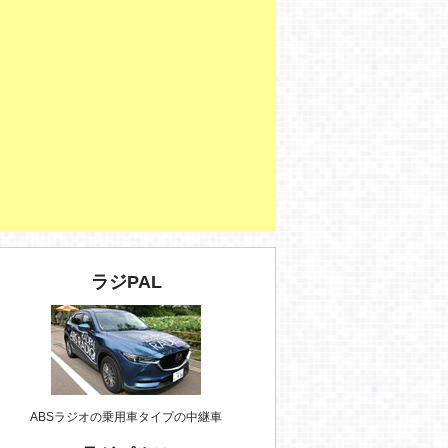
ラジPAL
ABSラジオの乗用車タイプの中継車