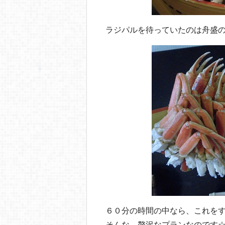
ラジパルを待っていたのは舟盛
６０分の時間の中なら、これを
そんな 贅沢なプランなのです