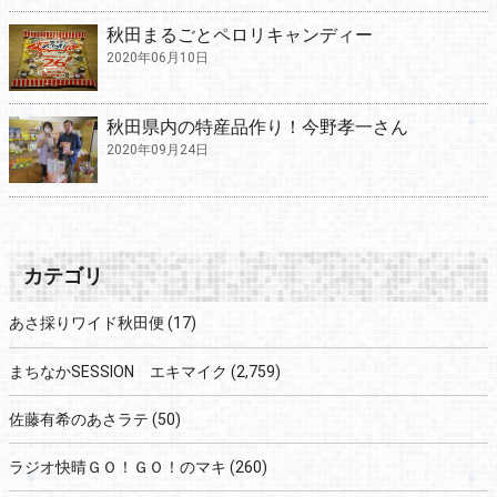
秋田まるごとペロリキャンディー
2020年06月10日
秋田県内の特産品作り！今野孝一さん
2020年09月24日
カテゴリ
あさ採りワイド秋田便
(17)
まちなかSESSION エキマイク
(2,759)
佐藤有希のあさラテ
(50)
ラジオ快晴ＧＯ！ＧＯ！のマキ
(260)