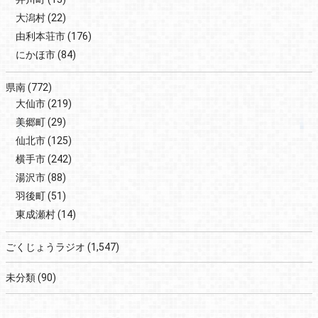
大潟村
(22)
由利本荘市
(176)
にかほ市
(84)
県南
(772)
大仙市
(219)
美郷町
(29)
仙北市
(125)
横手市
(242)
湯沢市
(88)
羽後町
(51)
東成瀬村
(14)
ごくじょうラジオ
(1,547)
未分類
(90)