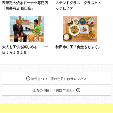
夜限定の焼きドーナツ専門店
ステンドグラス！グラスヒュ
「黒墨商店 秋田店」
ッテヒノデ
大人も子供も楽しめる！「一
秋田市山王「食堂ももふく」
日ＪＡ２０２５」
竿燈まつり！疲れた足にはサロンパス
圧巻の演技！「川口竿燈会」