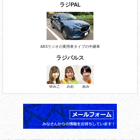
ラジPAL
ABSラジオの乗用車タイプの中継車
ラジパルス