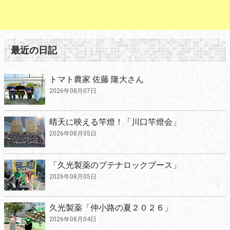
最近の日記
トマト農家 佐藤 隆大さん
2026年08月07日
晴天に映える竿燈！「川口竿燈会」
2026年08月05日
「久光製薬のブテナロックブース」
2026年08月05日
久光製薬「仲小路の夏２０２６」
2026年08月04日