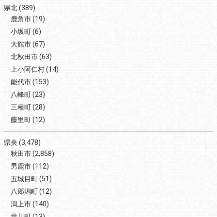
県北
(389)
鹿角市
(19)
小坂町
(6)
大館市
(67)
北秋田市
(63)
上小阿仁村
(14)
能代市
(153)
八峰町
(23)
三種町
(28)
藤里町
(12)
県央
(3,478)
秋田市
(2,858)
男鹿市
(112)
五城目町
(51)
八郎潟町
(12)
潟上市
(140)
井川町
(13)