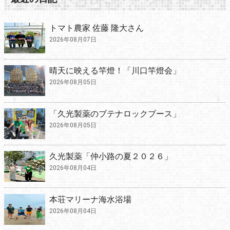
トマト農家 佐藤 隆大さん
2026年08月07日
晴天に映える竿燈！「川口竿燈会」
2026年08月05日
「久光製薬のブテナロックブース」
2026年08月05日
久光製薬「仲小路の夏２０２６」
2026年08月04日
本荘マリーナ海水浴場
2026年08月04日