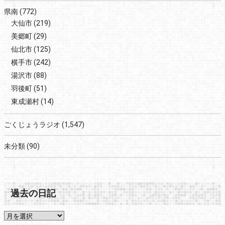
県南
(772)
大仙市
(219)
美郷町
(29)
仙北市
(125)
横手市
(242)
湯沢市
(88)
羽後町
(51)
東成瀬村
(14)
ごくじょうラジオ
(1,547)
未分類
(90)
過去の日記