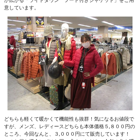
が広がる「ライトダウン フード付きジャケット」をご用
意しています。
どちらも軽くて暖かくて機能性も抜群！気になるお値段で
すが、メンズ、レディースどちらも本体価格５,８００円の
ところ、今回なんと、３,０００円にて販売しています！