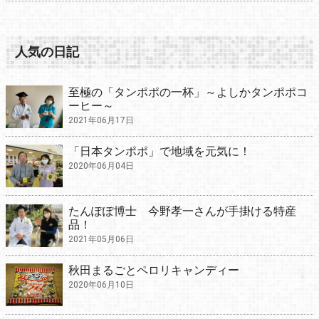
人気の日記
至極の「タンポポの一杯」～よしかタンポポコ
ーヒー～
2021年06月17日
「日本タンポポ」で地域を元気に！
2020年06月04日
たんぽぽ博士 今野孝一さんが手掛ける特産
品！
2021年05月06日
秋田まるごとペロリキャンディー
2020年06月10日