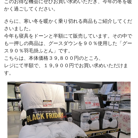
このお得な機会にぜひお買い求めいただき、今年の冬を暖
かく過ごしてください。
さらに、寒い冬を暖かく乗り切れる商品もご紹介してくだ
さいました。
今年も寝具をドーンと半額にて販売しています。その中で
も一押しの商品は、グースダウンを９０％使用した「グー
ス９０％羽毛掛ふとん」です。
こちらは、本体価格３９,８００円のところ、
レジにて半額で、１９,９００円でお買い求めいただけま
す。