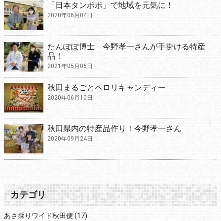
「日本タンポポ」で地域を元気に！
2020年06月04日
たんぽぽ博士 今野孝一さんが手掛ける特産
品！
2021年05月06日
秋田まるごとペロリキャンディー
2020年06月10日
秋田県内の特産品作り！今野孝一さん
2020年09月24日
カテゴリ
あさ採りワイド秋田便
(17)