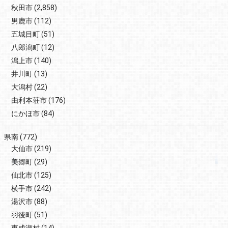
秋田市
(2,858)
男鹿市
(112)
五城目町
(51)
八郎潟町
(12)
潟上市
(140)
井川町
(13)
大潟村
(22)
由利本荘市
(176)
にかほ市
(84)
県南
(772)
大仙市
(219)
美郷町
(29)
仙北市
(125)
横手市
(242)
湯沢市
(88)
羽後町
(51)