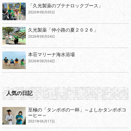
「久光製薬のブテナロックブース」
2026年08月05日
久光製薬「仲小路の夏２０２６」
2026年08月04日
本荘マリーナ海水浴場
2026年08月04日
人気の日記
至極の「タンポポの一杯」～よしかタンポポコ
ーヒー～
2021年06月17日