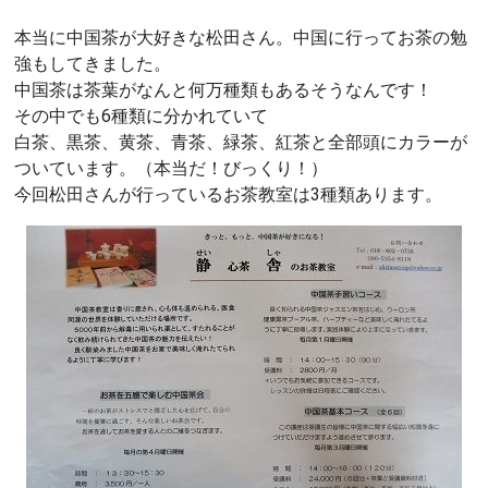
本当に中国茶が大好きな松田さん。中国に行ってお茶の勉
強もしてきました。
中国茶は茶葉がなんと何万種類もあるそうなんです！
その中でも6種類に分かれていて
白茶、黒茶、黄茶、青茶、緑茶、紅茶と全部頭にカラーが
ついています。（本当だ！びっくり！）
今回松田さんが行っているお茶教室は3種類あります。