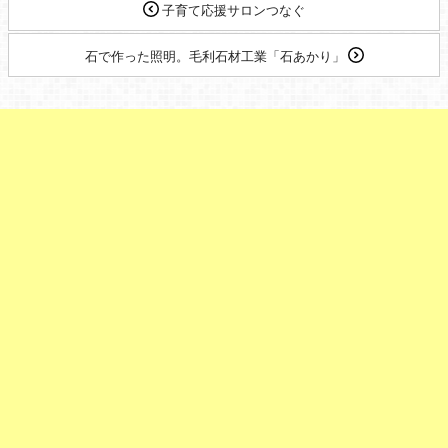
子育て応援サロンつなぐ
石で作った照明。毛利石材工業「石あかり」