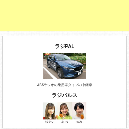
ラジPAL
ABSラジオの乗用車タイプの中継車
ラジパルス