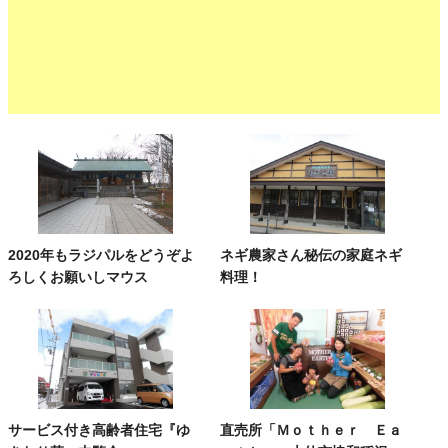
2020年もラジパルをどうぞよ
ネギ農家さん秘伝の家庭ネギ
ろしくお願いしマウス
料理！
サービス付き高齢者住宅『ゆ
直売所「Ｍｏｔｈｅｒ Ｅａ