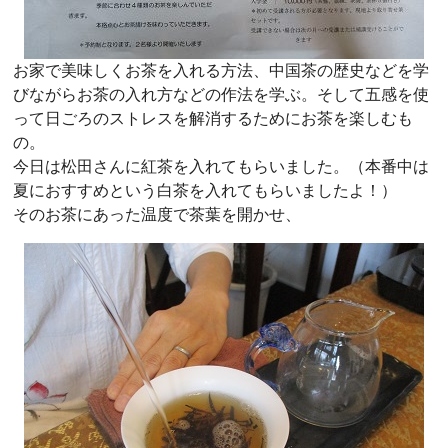
お家で美味しくお茶を入れる方法、中国茶の歴史などを学
びながらお茶の入れ方などの作法を学ぶ。そして五感を使
って日ごろのストレスを解消するためにお茶を楽しむも
の。
今日は松田さんに紅茶を入れてもらいました。（本番中は
夏におすすめという白茶を入れてもらいましたよ！）
そのお茶にあった温度で茶葉を開かせ、