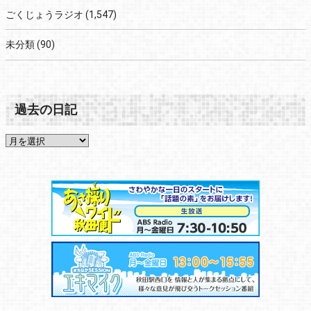
ごくじょうラジオ
(1,547)
未分類
(90)
過去の日記