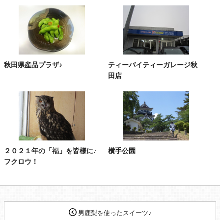
秋田県産品プラザ♪
ティーバイティーガレージ秋
田店
２０２１年の「福」を皆様に♪
横手公園
フクロウ！
男鹿梨を使ったスイーツ♪