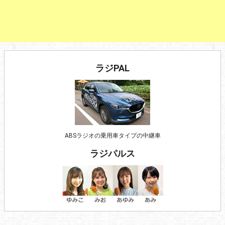
ラジPAL
ABSラジオの乗用車タイプの中継車
ラジパルス