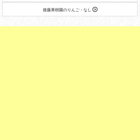
後藤果樹園のりんご・なし