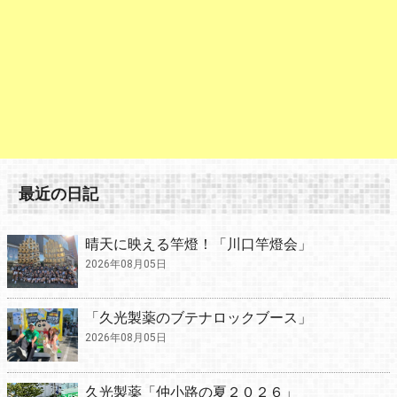
最近の日記
晴天に映える竿燈！「川口竿燈会」
2026年08月05日
「久光製薬のブテナロックブース」
2026年08月05日
久光製薬「仲小路の夏２０２６」