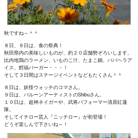
秋ですね～＾＾
８日、９日は、食の祭典！
秋田県内の美味しいものが、約２０店舗勢ぞろいします。
比内地鶏のラーメン、いものこ汁、たまこ鍋、ババヘラア
イス、鱈福バーガー・・・！
そして３日間はステージイベントなどもたくさん＾＾
８日は、妖怪ウォッチのコマさん。
９日は、バルーンアーティストのShibuさん。
１０日は、超神ネイガーや、武将パフォーマー清原紅蓮
隊。
そしてイチロー芸人『ニッチロー』が初登場！
どうぞ楽しんで下さいね～！