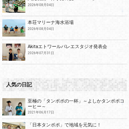
2026年08月04日
本荘マリーナ海水浴場
2026年08月04日
Akitaエトワールバレエスタジオ発表会
2026年07月31日
人気の日記
至極の「タンポポの一杯」～よしかタンポポコ
ーヒー～
2021年06月17日
「日本タンポポ」で地域を元気に！