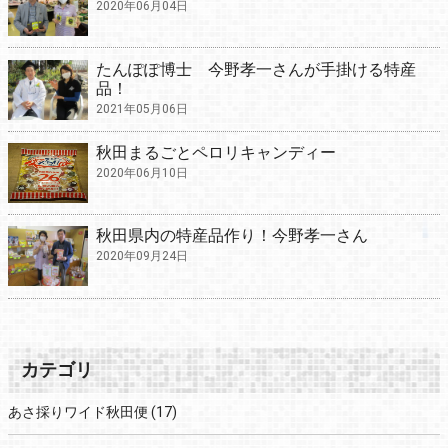
2020年06月04日
たんぽぽ博士 今野孝一さんが手掛ける特産
品！
2021年05月06日
秋田まるごとペロリキャンディー
2020年06月10日
秋田県内の特産品作り！今野孝一さん
2020年09月24日
カテゴリ
あさ採りワイド秋田便
(17)