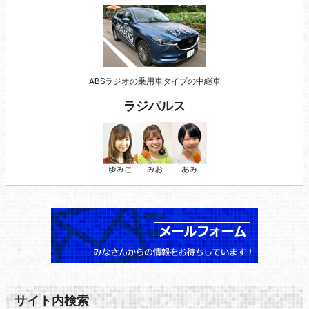
ABSラジオの乗用車タイプの中継車
ラジパルス
サイト内検索