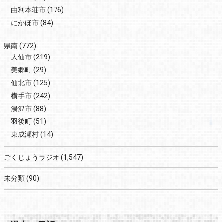
由利本荘市
(176)
にかほ市
(84)
県南
(772)
大仙市
(219)
美郷町
(29)
仙北市
(125)
横手市
(242)
湯沢市
(88)
羽後町
(51)
東成瀬村
(14)
ごくじょうラジオ
(1,547)
未分類
(90)