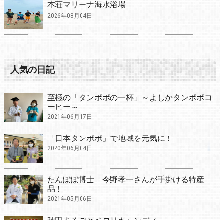
本荘マリーナ海水浴場
2026年08月04日
人気の日記
至極の「タンポポの一杯」～よしかタンポポコ
ーヒー～
2021年06月17日
「日本タンポポ」で地域を元気に！
2020年06月04日
たんぽぽ博士 今野孝一さんが手掛ける特産
品！
2021年05月06日