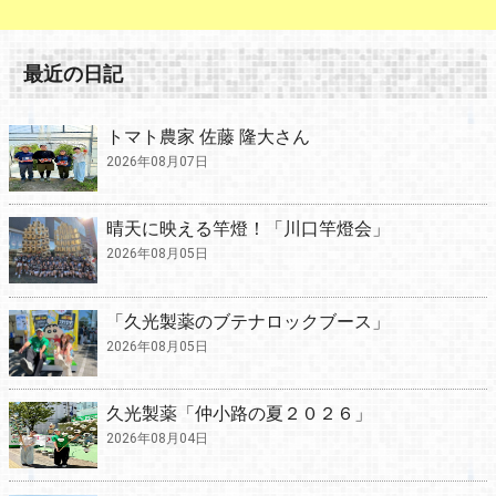
最近の日記
トマト農家 佐藤 隆大さん
2026年08月07日
晴天に映える竿燈！「川口竿燈会」
2026年08月05日
「久光製薬のブテナロックブース」
2026年08月05日
久光製薬「仲小路の夏２０２６」
2026年08月04日