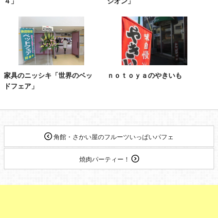
４」
シオン」
家具のニッシキ「世界のベッ
ｎｏｔｏｙａのやきいも
ドフェア」
角館・さかい屋のフルーツいっぱいパフェ
焼肉パーティー！