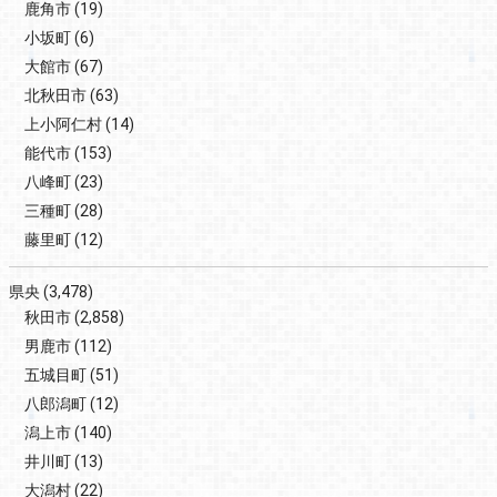
鹿角市
(19)
小坂町
(6)
大館市
(67)
北秋田市
(63)
上小阿仁村
(14)
能代市
(153)
八峰町
(23)
三種町
(28)
藤里町
(12)
県央
(3,478)
秋田市
(2,858)
男鹿市
(112)
五城目町
(51)
八郎潟町
(12)
潟上市
(140)
井川町
(13)
大潟村
(22)