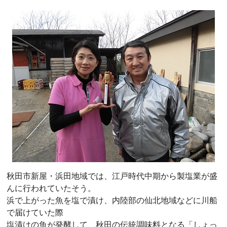
秋田市新屋・浜田地域では、江戸時代中期から製塩業が盛
んに行われていたそう。
浜で上がった魚を塩で漬け、内陸部の仙北地域などに川船
で届けていた際
塩漬けの魚が発酵して、秋田の伝統調味料となる「しょっ