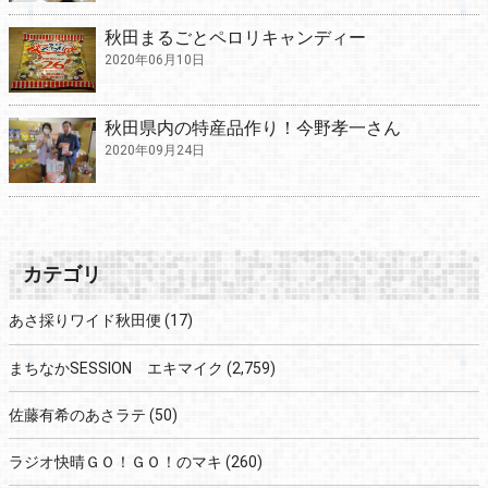
秋田まるごとペロリキャンディー
2020年06月10日
秋田県内の特産品作り！今野孝一さん
2020年09月24日
カテゴリ
あさ採りワイド秋田便
(17)
まちなかSESSION エキマイク
(2,759)
佐藤有希のあさラテ
(50)
ラジオ快晴ＧＯ！ＧＯ！のマキ
(260)