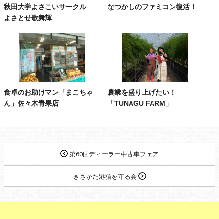
秋田大学よさこいサークル
なつかしのファミコン復活！
よさとせ歌舞輝
食卓のお助けマン「まこちゃ
農業を盛り上げたい！
ん」佐々木青果店
「TUNAGU FARM」
第60回ディーラー中古車フェア
きさかた港猫を守る会