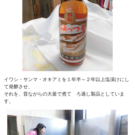
イワシ・サンマ・オキアミを１年半～２年以上塩漬けにし
て発酵させ、
それを、昔ながらの大釜で煮て ろ過し製品としていま
す。