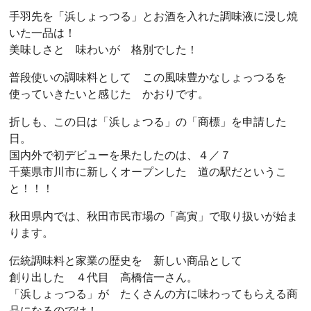
手羽先を「浜しょっつる」とお酒を入れた調味液に浸し焼
いた一品は！
美味しさと 味わいが 格別でした！
普段使いの調味料として この風味豊かなしょっつるを
使っていきたいと感じた かおりです。
折しも、この日は「浜しょつる」の「商標」を申請した
日。
国内外で初デビューを果たしたのは、４／７
千葉県市川市に新しくオープンした 道の駅だというこ
と！！！
秋田県内では、秋田市民市場の「高寅」で取り扱いが始ま
ります。
伝統調味料と家業の歴史を 新しい商品として
創り出した ４代目 高橋信一さん。
「浜しょっつる」が たくさんの方に味わってもらえる商
品になるのでは！