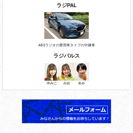
ラジPAL
ABSラジオの乗用車タイプの中継車
ラジパルス