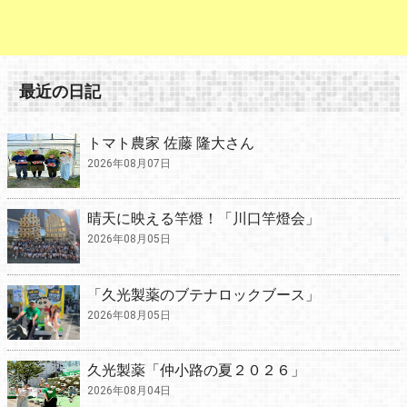
最近の日記
トマト農家 佐藤 隆大さん
2026年08月07日
晴天に映える竿燈！「川口竿燈会」
2026年08月05日
「久光製薬のブテナロックブース」
2026年08月05日
久光製薬「仲小路の夏２０２６」
2026年08月04日