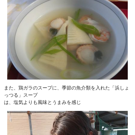
また、鶏ガラのスープに、季節の魚介類を入れた「浜しょ
っつる」スープ
は、塩気よりも風味とうまみを感じ