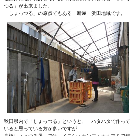
つる」が出来ました。
「しょっつる」の原点でもある 新屋・浜田地域です。
秋田県内で「しょっつる」というと、 ハタハタで作って
いると思っている方が多いですが
高橋しょっつる屋 では、イワシ・サンマ・オキアミで作