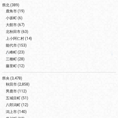
県北
(389)
鹿角市
(19)
小坂町
(6)
大館市
(67)
北秋田市
(63)
上小阿仁村
(14)
能代市
(153)
八峰町
(23)
三種町
(28)
藤里町
(12)
県央
(3,478)
秋田市
(2,858)
男鹿市
(112)
五城目町
(51)
八郎潟町
(12)
潟上市
(140)